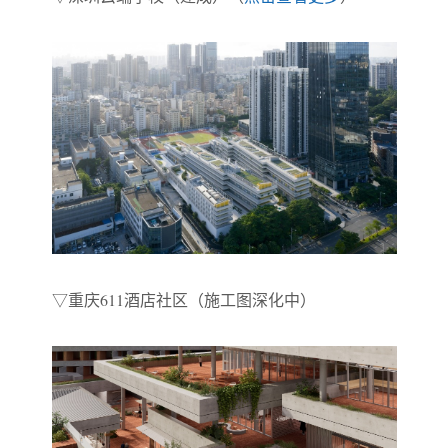
▽
重庆611酒店社区（施工图深化中）