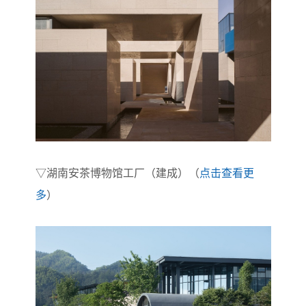
▽
湖南安茶博物馆工厂（建成）（
点击查看更
多
）