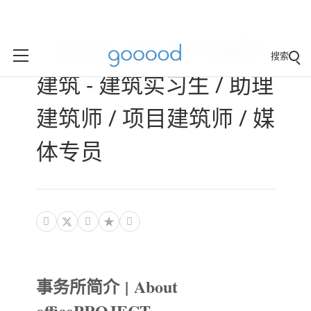
（北京）PROJECT普罗
搜索
建筑 - 建筑实习生 / 助理
建筑师 / 项目建筑师 / 媒
体专员



事务所简介 | About
officePROJECT