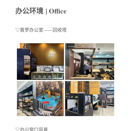
办公环境 | Office
▽
普罗办公室——回收塔
▽
办公窗口风景