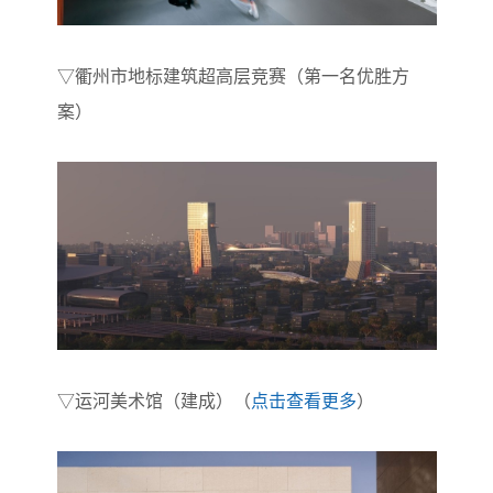
▽
衢州市地标建筑超高层竞赛（第一名优胜方
案）
▽
运河美术馆（建成）（
点击查看更多
）