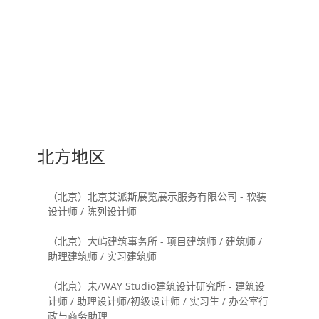
旧一篇
新一篇
（北京）朱小地建筑事务
（上海）大舟建筑设计事
所 - 品牌宣传专员 / 助理
务所 - 项目建筑师 / 助理
建筑师 / 建筑实习生
建筑师 / 建筑实习生
北方地区
（北京）北京艾派斯展览展示服务有限公司 - 软装
设计师 / 陈列设计师
（北京）大屿建筑事务所 - 项目建筑师 / 建筑师 /
助理建筑师 / 实习建筑师
（北京）未/WAY Studio建筑设计研究所 - 建筑设
计师 / 助理设计师/初级设计师 / 实习生 / 办公室行
政与商务助理