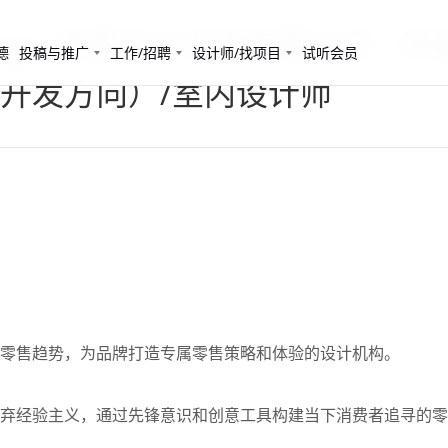
esign 绎偲设计咨询有限公司 -
德
投稿与推广
工作/招聘
设计师/找项目
试听会员
开发方向）/室内设计师
零售趋势，为品牌打造专属零售策略和体验的设计机构。
弃经验主义，通过先锋意识和创意工具构建当下消费者追寻的零