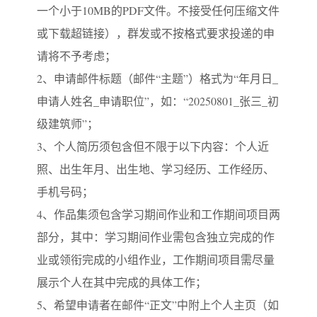
一个小于10MB的PDF文件。不接受任何压缩文件
或下载超链接），群发或不按格式要求投递的申
请将不予考虑；
2、申请邮件标题（邮件“主题”）格式为“年月日_
申请人姓名_申请职位”，如：“20250801_张三_初
级建筑师”；
3、个人简历须包含但不限于以下内容：个人近
照、出生年月、出生地、学习经历、工作经历、
手机号码；
4、作品集须包含学习期间作业和工作期间项目两
部分，其中：学习期间作业需包含独立完成的作
业或领衔完成的小组作业，工作期间项目需尽量
展示个人在其中完成的具体工作；
5、希望申请者在邮件“正文”中附上个人主页（如