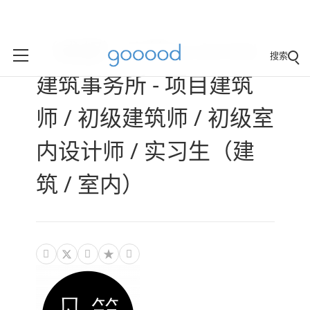
（成都）凡筑ArchFAN
搜索
建筑事务所 - 项目建筑
师 / 初级建筑师 / 初级室
内设计师 / 实习生（建
筑 / 室内）


