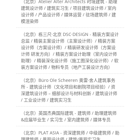
（北京）Atelier Alter Architects 时境建筑 - 助理
建筑设计师 / 建筑实习生 / 项目建筑设计师 / 室内
设计师 / 产品设计师 / 媒体运营 / 驻场建筑师 / 建
模渲染师
（北京）栋三尺·北京 DSC·DESIGN - 精装方案设计
总监 / 精装主案设计师（主案设计师）/ 精装方案
设计师（方案设计师）/ 精装研发设计师（方案设
计师 研发方向）/ 精装方案设计助理（室内设计师
助理）/ 精装深化设计师（施工图深化设计师）/ 软
装方案设计师 / 物料专员（地产工装设计方向）
（北京）Büro Ole Scheeren 奥雷·舍人建筑事务
所 - 建筑设计师（文化项目和剧院项目经验）/ 资
深建筑设计师 – 细部设计与材料创新 / 建筑设计师
/ 工业设计师 / 建筑实习生
（北京）英国杰典国际建筑 - 建筑师 / 助理建筑师
&应届毕业生 / 实习生 / 室内建筑师 / 媒体专员
（北京）PLAT ASIA - 资深建筑师 / 中级建筑师 / 助
理建筑师 / 景观设计师 / 建筑/景观实习生