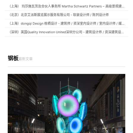
（上海） 玛莎施瓦茨及合伙人事务所 Martha Schwartz Partners – 高级景观建筑师 Senior Landscape Designer / 景观建筑师 Landscape Designer
（北京）北京艾派斯展览展示服务有限公司 - 软装设计师 / 陈列设计师
（上海）dongqi Design 栋栖设计 - 建筑师 / 资深室内设计师 / 室内设计师 / 媒体及公共关系主管 / 设计实习生（常年招聘）
（深圳）英国Quality Innovation United深圳分公司 - 建筑设计师 / 资深建筑设计师 / 室内设计师 / 设计实习生
钢板
最新文章