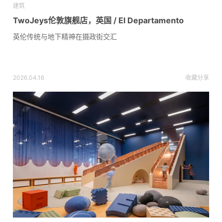
建筑
TwoJeys伦敦旗舰店，英国 / El Departamento
英伦传统与地下精神在摄政街交汇
2026.04.16
收藏
分享