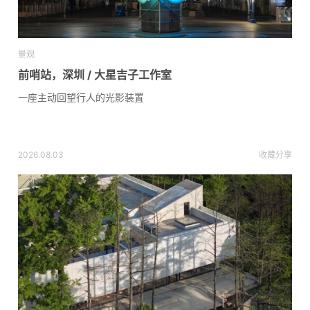
景观
前哨站，深圳 / 大星吉子工作室
一座主动回望行人的光影装置
2026.08.03
收藏
分享