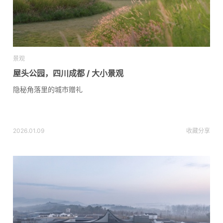
景观
屋头公园，四川成都 / 大小景观
隐秘角落里的城市赠礼
2026.01.09
收藏
分享