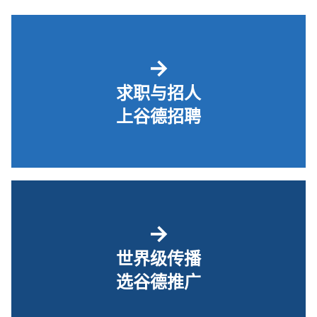
→
求职与招人
上谷德招聘
→
世界级传播
选谷德推广