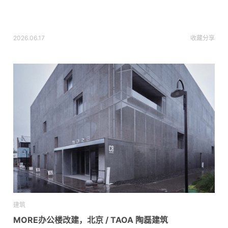
2026.06.17
收藏
分享
建筑
MORE办公楼改建，北京 / TAOA 陶磊建筑