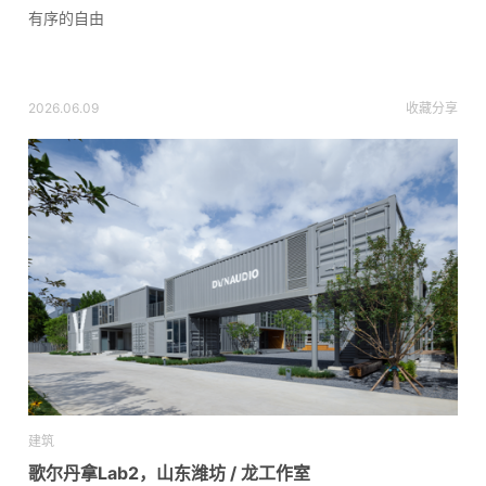
有序的自由
2026.06.09
收藏
分享
建筑
歌尔丹拿Lab2，山东潍坊 / 龙工作室