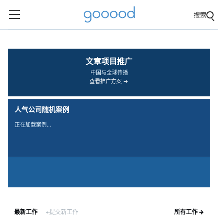
搜索
‹
›
文章项目推广
中国与全球传播
查看推广方案 →
人气公司随机案例
正在加载案例…
最新工作
+提交新工作
所有工作 →