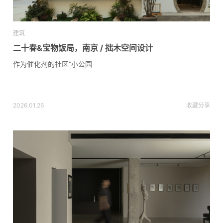
建筑
二十春&宝物饭局，南京 / 拙木空间设计
作为催化剂的社区“小公园
2026.01.26
收藏
分享