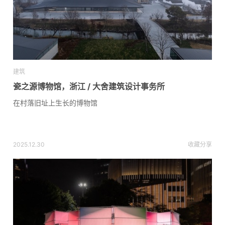
建筑
瓷之源博物馆，浙江 / 大舍建筑设计事务所
在村落旧址上生长的博物馆
2025.12.30
收藏
分享