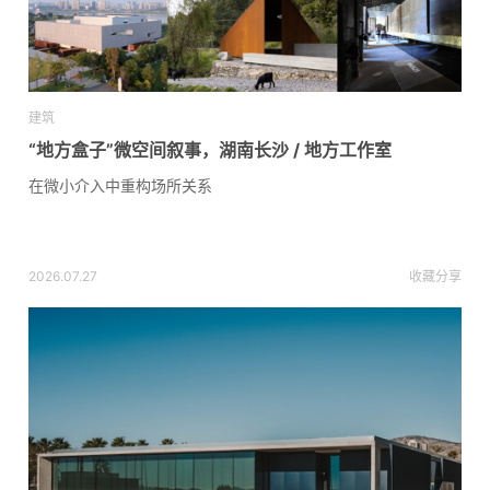
建筑
“地方盒子”微空间叙事，湖南长沙 / 地方工作室
在微小介入中重构场所关系
2026.07.27
收藏
分享