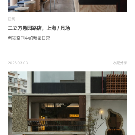
建筑
三立方愚园路店，上海 / 具场
粗粝空间中的精密日常
2026.03.03
收藏
分享