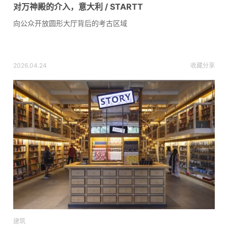
对万神殿的介入，意大利 / STARTT
向公众开放圆形大厅背后的考古区域
2026.04.24
收藏
分享
建筑