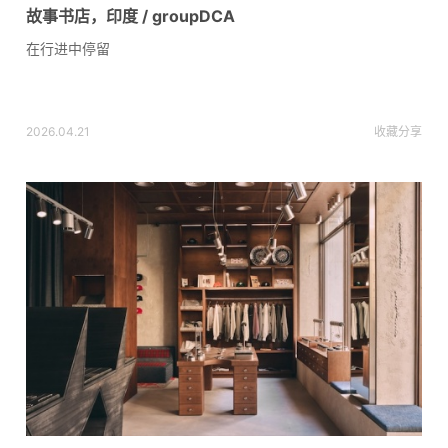
故事书店，印度 / groupDCA
在行进中停留
2026.04.21
收藏
分享