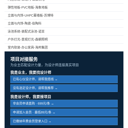
弹性地板-PVC地板-海象地板
立面与内饰-UHPC幕墙板-苏博特
立面与内饰-陶瓷-伯陶科
泳池系统-装配式泳池-诺亚
户外灯光-景观灯光-森朝照明
室内软装-办公家具-海邦集团
项目对接服务
为业主匹配设计力量，为设计师连接真实项目
我是业主，我要找设计师
已有心仪设计师，请帮我搭线 →
没有选定设计师，请帮我推荐 →
我是设计师，我要接项目
非会员申请直购 · 699元/条 →
申请加入会员 · 最低89元/条 →
已缴纳年费会员登录入口 →