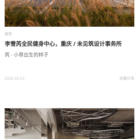
建筑
李雪芮全民健身中心，重庆 / 未见筑设计事务所
芮 - 小草出生的样子
2026-02-03
收藏
分享