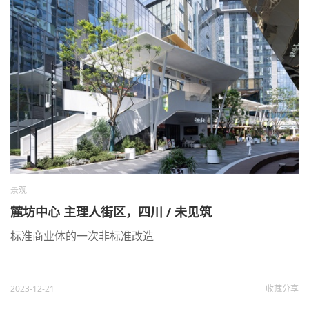
景观
麓坊中心 主理人街区，四川 / 未见筑
标准商业体的一次非标准改造
2023-12-21
收藏
分享