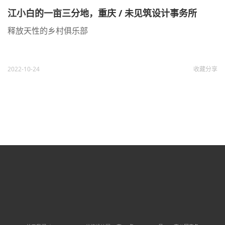
江小白的一亩三分地，重庆 / 未见筑设计事务所
释放天性的乡村俱乐部
2022-10-24
收藏
分享