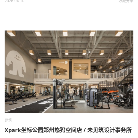
2026-04-10
收藏
分享
建筑
Xpark坐标公园郑州悠犸空间店 / 未见筑设计事务所