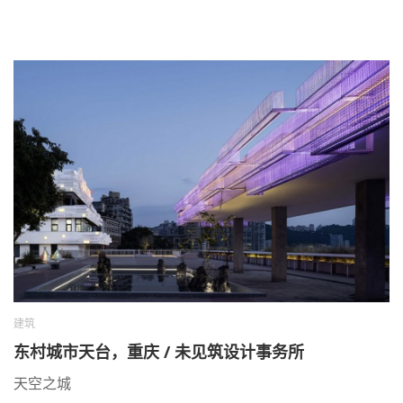
建筑
东村城市天台，重庆 / 未见筑设计事务所
天空之城