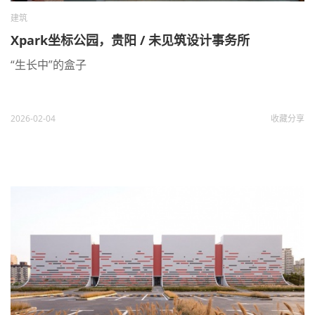
建筑
Xpark坐标公园，贵阳 / 未见筑设计事务所
“生长中”的盒子
2026-02-04
收藏
分享