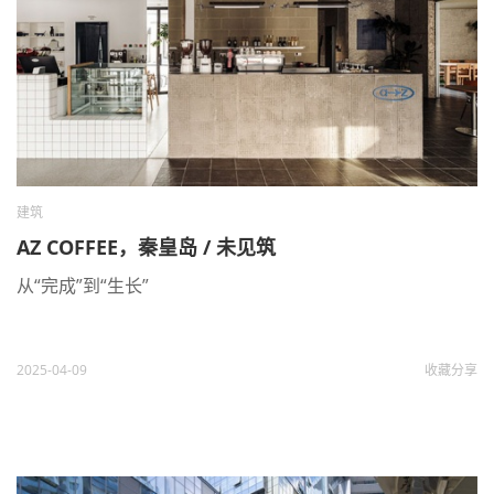
建筑
AZ COFFEE，秦皇岛 / 未见筑
从“完成”到“生长”
2025-04-09
收藏
分享