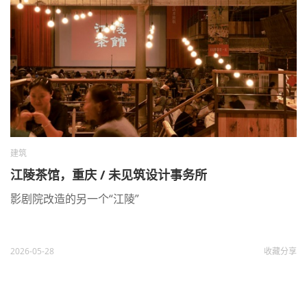
建筑
江陵茶馆，重庆 / 未见筑设计事务所
影剧院改造的另一个“江陵”
2026-05-28
收藏
分享