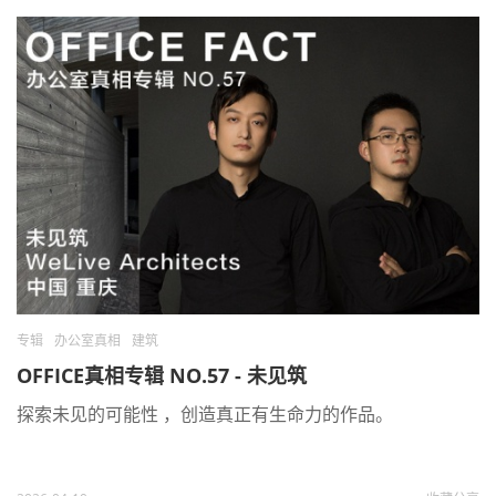
专辑
办公室真相
建筑
OFFICE真相专辑 NO.57 - 未见筑
探索未见的可能性 ，创造真正有生命力的作品。