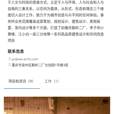
于人文与科技的思维方式，立足于人与环境、人与社会和人与
自我的三重关系，以空间为载体，从形式、形态和理念三个维
度切入设计工作，致力于为城市创造与众不同的空间体验。事
务所业务范围覆盖运营策划、规划设计、建筑设计、景观装
置、室内设计等多个方面，打造了如重庆鹅岭二厂、李子坝小
黄楼、江小白一亩三分地等一系列高品质建筑设计和空间改造
项目
联系信息
pr@we-archi.com

重庆市渝中区鹅岭二厂文创园1号楼3层

项目和资讯（9）
工作（1）