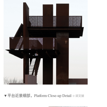
▼平台近景细部，Platform Close-up Detail
© 邱文锏