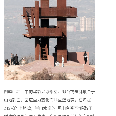
四峰山项目中的建筑采取架空、退台或悬挑融合于
山地剖面，回应重力变化而非重塑地表。在海拔
245米的上熊湾，半山水岸的“见山台茶室”吸取干