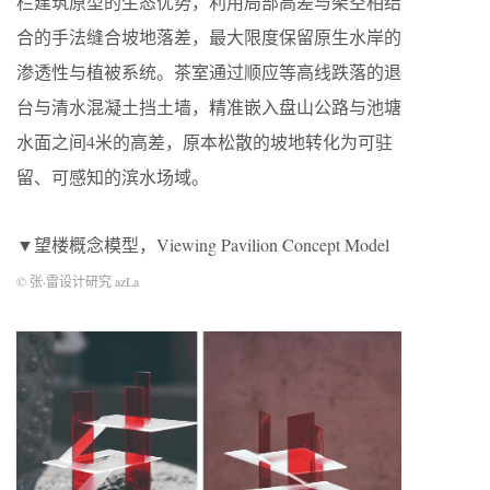
栏建筑原型的生态优势，利用局部高差与架空相结
合的手法缝合坡地落差，最大限度保留原生水岸的
渗透性与植被系统。茶室通过顺应等高线跌落的退
台与清水混凝土挡土墙，精准嵌入盘山公路与池塘
水面之间4米的高差，原本松散的坡地转化为可驻
留、可感知的滨水场域。
▼望楼概念模型，Viewing Pavilion Concept Model
© 张·雷设计研究 azLa