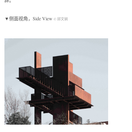
辞。
▼侧面视角，Side View
© 邱文锏