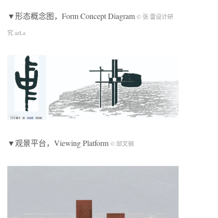
▼形态概念图，Form Concept Diagram
© 张·雷设计研
究 azLa
▼观景平台，Viewing Platform
© 邱文锏