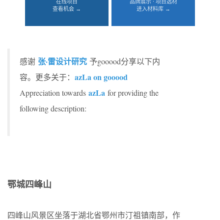
在线项目
品牌展示 · 项目选材
查看机会 →
进入材料库 →
张·雷设计研究
感谢
予gooood分享以下内
azLa on gooood
容。更多关于：
azLa
Appreciation towards
for providing the
following description:
鄂城四峰山
四峰山风景区坐落于湖北省鄂州市汀祖镇南部，作