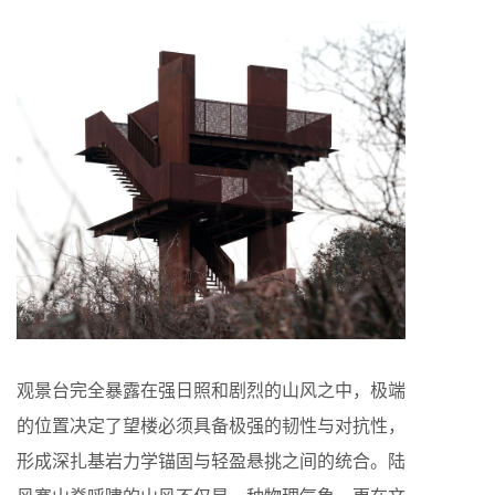
观景台完全暴露在强日照和剧烈的山风之中，极端
的位置决定了望楼必须具备极强的韧性与对抗性，
形成深扎基岩力学锚固与轻盈悬挑之间的统合。陆