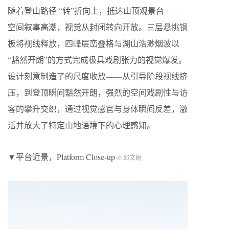
随着登山路径 “转”折向上，抵达山顶观景台——
空间叙事高潮，视觉从封闭转向开放。三层悬挑钢
板将视线释放，四峰层峦叠格与湖山浩渺烟波以
“豁然开朗”的方式完成极具戏剧张力的视觉爆发。
设计刻意制造了的尺度收放——从引导阶段视线挤
压，到登顶瞬间豁然开朗，强烈的空间戏剧性与访
客的攀升交织，通过视觉感官与身体瞬间反差，激
活并放大了特定山地语境下的心理感知。
▼平台近景，Platform Close-up
© 邱文锏