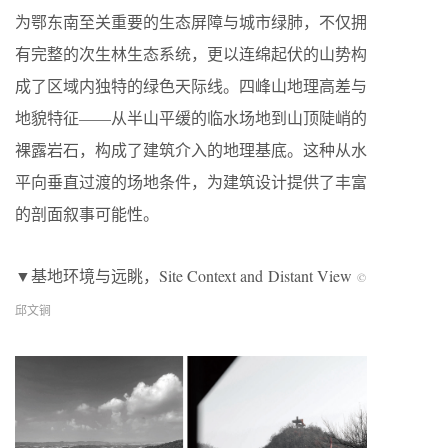
为鄂东南至关重要的生态屏障与城市绿肺，不仅拥
有完整的次生林生态系统，更以连绵起伏的山势构
成了区域内独特的绿色天际线。四峰山地理高差与
地貌特征——从半山平缓的临水场地到山顶陡峭的
裸露岩石，构成了建筑介入的地理基底。这种从水
平向垂直过渡的场地条件，为建筑设计提供了丰富
的剖面叙事可能性。
▼基地环境与远眺，Site Context and Distant View
©
邱文锏