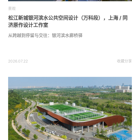
景观
松江新城银河滨水公共空间设计（万科段），上海 / 同
济原作设计工作室
从跨越到停留与交往：银河滨水廊桥驿
2026.07.22
收藏
分享