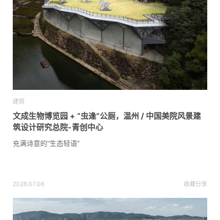
建筑
文成生物博览园 + “虫逢”公厕，温州 / 中国美院风景建
筑设计研究总院-青创中心
充满诗意的“生态轻语”
2026.07.06
收藏
分享