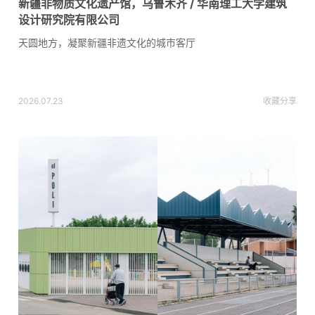
新疆非物质文化遗产馆，乌鲁木齐 / 华南理工大学建筑
设计研究院有限公司
天圆地方，凝聚新疆非遗文化的城市客厅
2026.07.23
收藏
分享