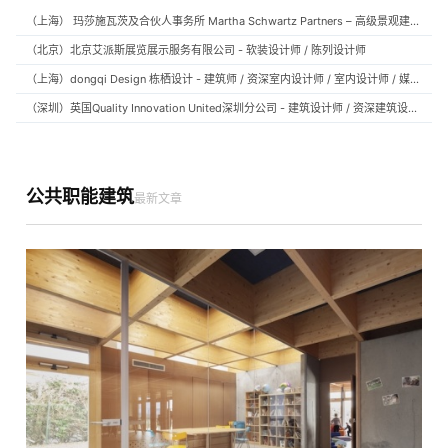
（上海） 玛莎施瓦茨及合伙人事务所 Martha Schwartz Partners – 高级景观建筑师 Senior Landscape Designer / 景观建筑师 Landscape Designer
（北京）北京艾派斯展览展示服务有限公司 - 软装设计师 / 陈列设计师
（上海）dongqi Design 栋栖设计 - 建筑师 / 资深室内设计师 / 室内设计师 / 媒体及公共关系主管 / 设计实习生（常年招聘）
（深圳）英国Quality Innovation United深圳分公司 - 建筑设计师 / 资深建筑设计师 / 室内设计师 / 设计实习生
公共职能建筑
最新文章