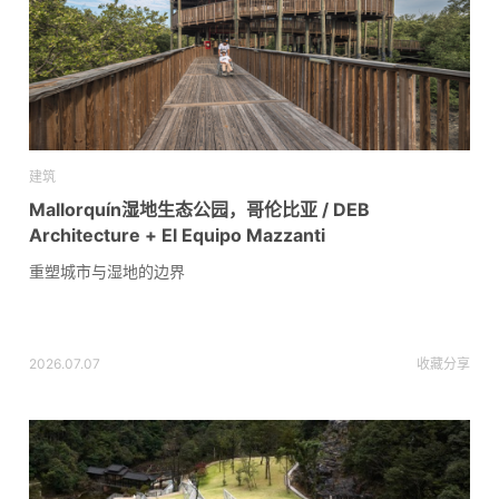
建筑
Mallorquín湿地生态公园，哥伦比亚 / DEB
Architecture + El Equipo Mazzanti
重塑城市与湿地的边界
2026.07.07
收藏
分享