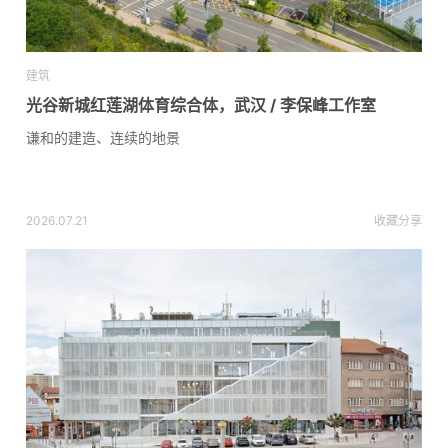
建筑
光谷新城红莲湖体育综合体，武汉 / 李保峰工作室
谦和的建造、连续的地景
2026.07.21
收藏
分享