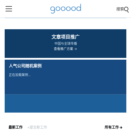
搜索
‹
›
文章项目推广
中国与全球传播
查看推广方案 →
人气公司随机案例
正在加载案例…
最新工作
+提交新工作
所有工作 →