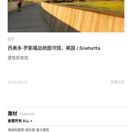
建筑
西奥多·罗斯福总统图书馆，美国 / Snøhetta
建筑即景观
2026.08.03
收藏
分享
建材
Materials
查看所有 ALL +
钢结构廊架-板桁架-泰大建筑