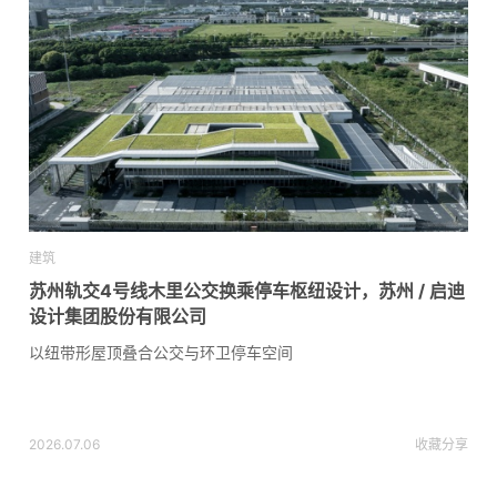
建筑
苏州轨交4号线木里公交换乘停车枢纽设计，苏州 / 启迪
设计集团股份有限公司
以纽带形屋顶叠合公交与环卫停车空间
2026.07.06
收藏
分享