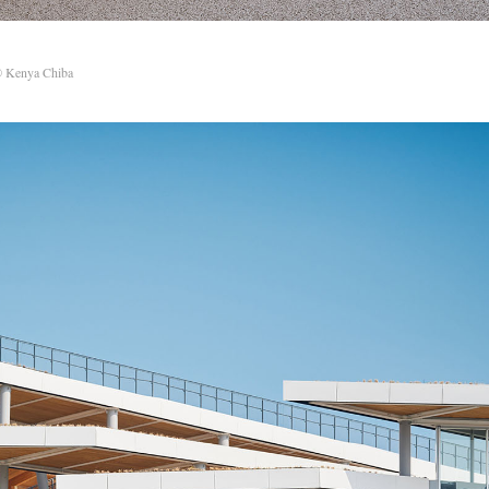
 Kenya Chiba