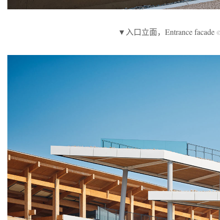
▼入口立面，Entrance facade
©