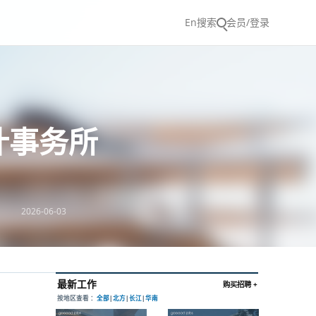
En
搜索
会员/登录
计事务所
2026-06-03