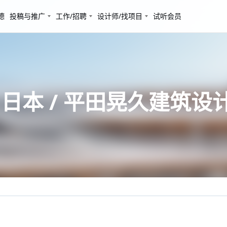
德
投稿与推广
工作/招聘
设计师/找项目
试听会员
日本 / 平田晃久建筑设