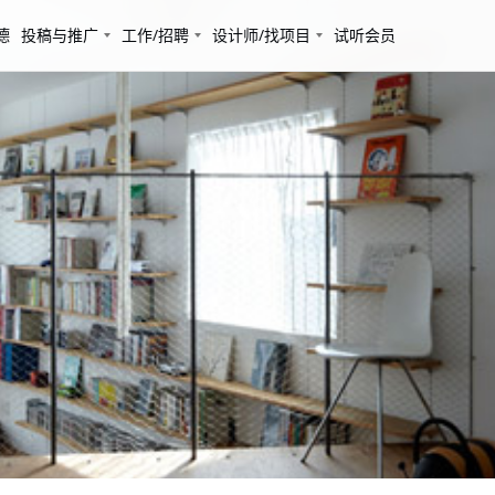
德
投稿与推广
工作/招聘
设计师/找项目
试听会员