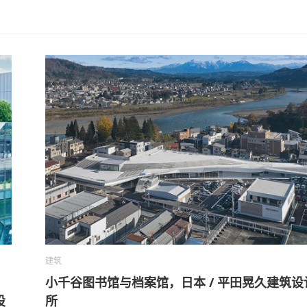
建筑
小千谷图书馆与档案馆，日本 / 平田晃久建筑设
设
所