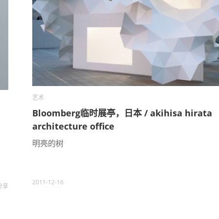
艺术
Bloomberg临时展亭，日本 / akihisa hirata
architecture office
明亮的树
2011-12-16
分享