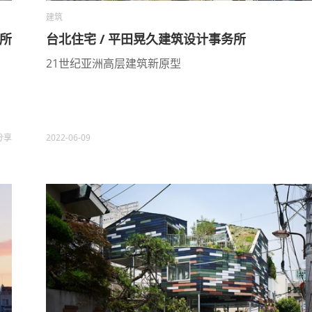
建筑
务所
台北住宅 / 平田晃久建筑设计事务所
21世纪亚洲高层建筑新原型
分享
2022-06-09