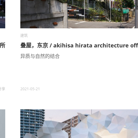
建筑
务所
叠屋，东京 / akihisa hirata architecture off
异质与自然的结合
分享
2021-05-21