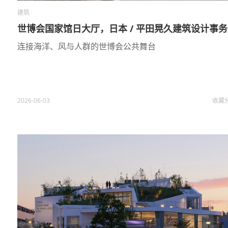
建筑
世博会国家馆日大厅，日本 / 平田晃久建筑设计事
连接海洋、风与人群的世博会公共舞台
2026-06-03
收藏