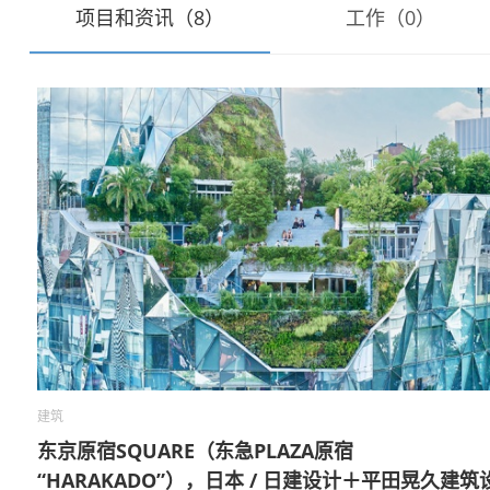
项目和资讯（8）
工作（0）
建筑
东京原宿SQUARE（东急PLAZA原宿
“HARAKADO”），日本 / 日建设计＋平田晃久建筑