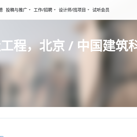
德
投稿与推广
工作/招聘
设计师/找项目
试听会员
工程，北京 / 中国建筑