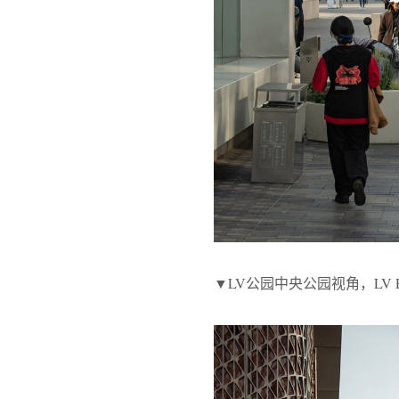
▼LV公园中央公园视角，LV Park C