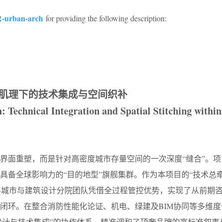
-urban-arch
for providing the following description:
度肌理下的技术集成与空间织补
: Technical Integration and Spatial Stitching withi
界面重塑，而是针对高密度城市存量空间的一次深度“缝合”。项
具备全球影响力的“目的地型”旗舰集群。作为本项目的“技术总牵
院-城市与建筑设计分院团队凭借全过程管控优势，实现了从前期
闭环。在整合消防性能化论证、机电、绿建及BIM协同等多维度
筹设计与技术集成”的协作体系，精准调和了顶奢品牌的高标准叙事