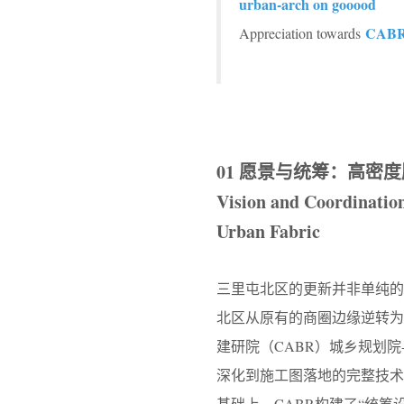
urban-arch on gooood
CABR
Appreciation towards
01 愿景与统筹：高密
Vision and Coordination
Urban Fabric
三里屯北区的更新并非单纯的
北区从原有的商圈边缘逆转为
建研院（CABR）城乡规划
深化到施工图落地的完整技术
基础上，CABR构建了“统