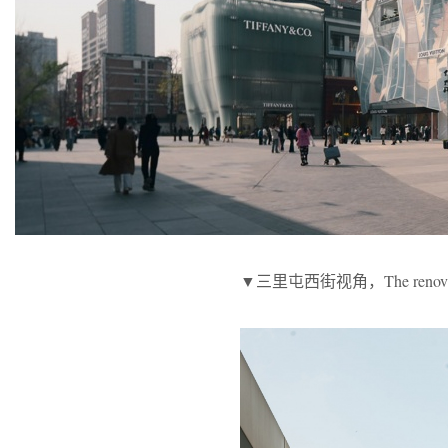
▼三里屯西街视角，The renovated S