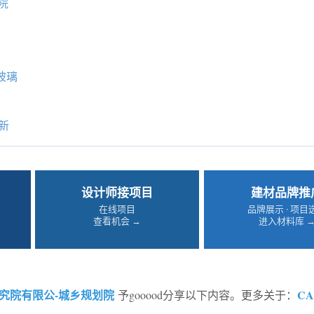
院
e玻璃
新
设计师接项目
建材品牌推
在线项目
品牌展示 · 项目
查看机会 →
进入材料库 
究院有限公-城乡规划院
CA
予gooood分享以下内容。更多关于：