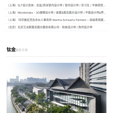
（上海）SLT设计咨询 - 总监/资深室内设计师 / 室内设计师 / 实习生 / 平面视觉设计师 / 项目经理/中后期负责人 / 媒体公关负责人 / 服务体验设计师
（上海）Wonderlabs - 3D建模设计师 / 装置&展览展示设计师 / 平面设计师&界面设计方向
（上海） 玛莎施瓦茨及合伙人事务所 Martha Schwartz Partners – 高级景观建筑师 Senior Landscape Designer / 景观建筑师 Landscape Designer
（北京）北京艾派斯展览展示服务有限公司 - 软装设计师 / 陈列设计师
钛金
最新文章