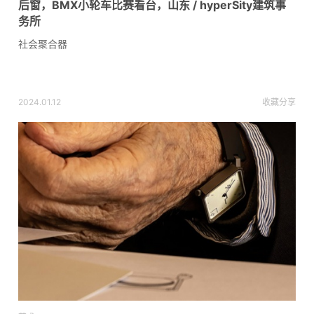
后窗，BMX小轮车比赛看台，山东 / hyperSity建筑事
务所
社会聚合器
2024.01.12
收藏
分享