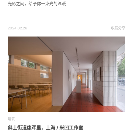
光影之间，给予你一束光的温暖
2024.02.26
收藏
分享
建筑
斜土街道康晖里，上海 / 米凹工作室