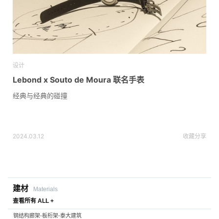
设计
Lebond x Souto de Moura 联名手表
经典与经典的碰撞
2024.03.12
收藏
分享
建材
Materials
查看所有 ALL +
钢结构廊架-板桁架-泰大建筑