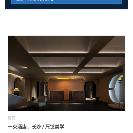
建筑
一束酒店，长沙 / 尺镀美学