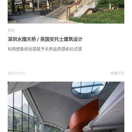
景观
深圳水围天桥 / 英国安托士建筑设计
利用想象和创意赋予天桥品质感和仪式感
2021.01.15
收藏
分享