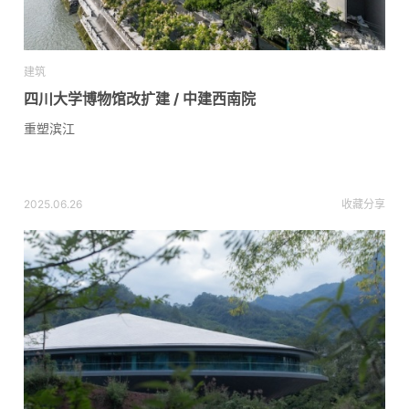
建筑
四川大学博物馆改扩建 / 中建西南院
重塑滨江
2025.06.26
收藏
分享