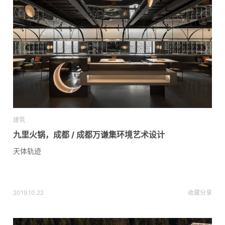
建筑
九里火锅，成都 / 成都万谦集环境艺术设计
天体轨迹
2019.10.22
收藏
分享