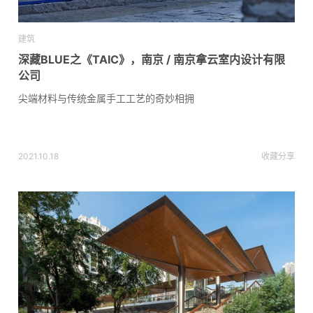
建筑
深藏BLUE之《TAIC》，南京 / 南京拿云室内设计有限
公司
尖端材料与传统金属手工工艺的奇妙相拥
2021.10.18
收藏
分享