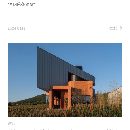
“室内的茶陵路”
2024.01.12
收藏
分享
建筑