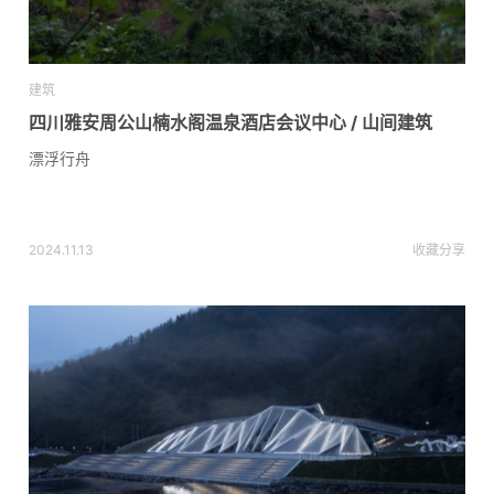
建筑
四川雅安周公山楠水阁温泉酒店会议中心 / 山间建筑
漂浮行舟
2024.11.13
收藏
分享