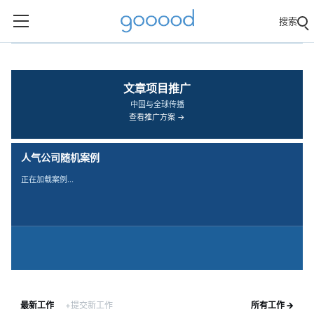
搜索
‹
›
文章项目推广
中国与全球传播
查看推广方案 →
人气公司随机案例
正在加载案例…
最新工作
+提交新工作
所有工作 →