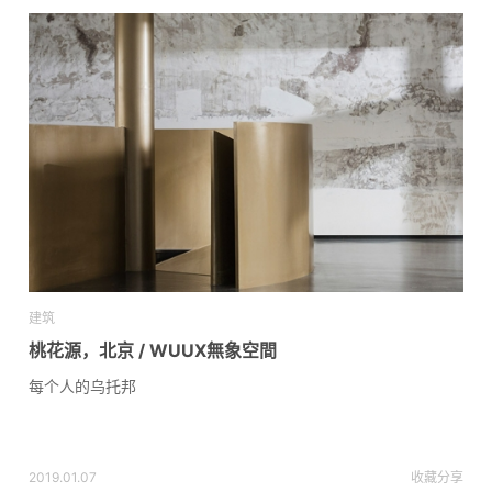
建筑
桃花源，北京 / WUUX無象空間
每个人的乌托邦
2019.01.07
收藏
分享