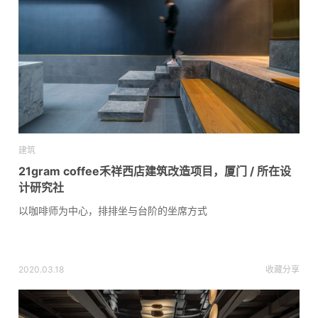
建筑
21gram coffee禾祥西店建筑改造项目，厦门 / 所在设
计研究社
以咖啡师为中心，排排坐与台阶的坐席方式
2020.03.18
收藏
分享