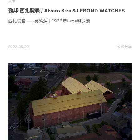
艺术
勒邦·西扎腕表 / Álvaro Siza & LEBOND WATCHES
西扎联名——灵感源于1966年Leça游泳池
2023.05.30
收藏
分享