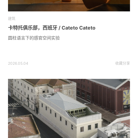
建筑
卡特托俱乐部，西班牙 / Cateto Cateto
圆柱语言下的感官空间实验
2026.05.04
收藏
分享