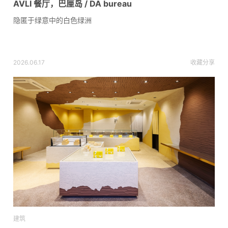
AVLI 餐厅，巴厘岛 / DA bureau
隐匿于绿意中的白色绿洲
2026.06.17
收藏
分享
建筑