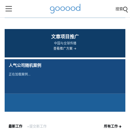
搜索
‹
›
文章项目推广
中国与全球传播
查看推广方案 →
人气公司随机案例
正在加载案例…
最新工作
+提交新工作
所有工作 →