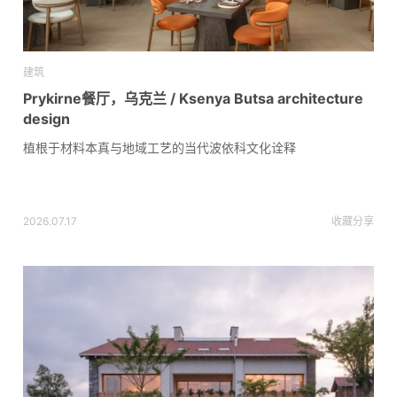
建筑
Prykirne餐厅，乌克兰 / Ksenya Butsa architecture
design
植根于材料本真与地域工艺的当代波依科文化诠释
2026.07.17
收藏
分享