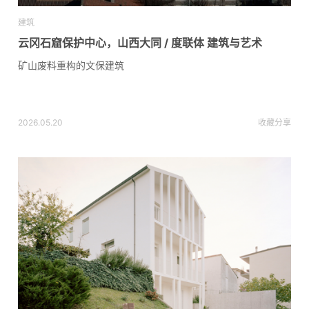
建筑
云冈石窟保护中心，山西大同 / 度联体 建筑与艺术
矿山废料重构的文保建筑
2026.05.20
收藏
分享