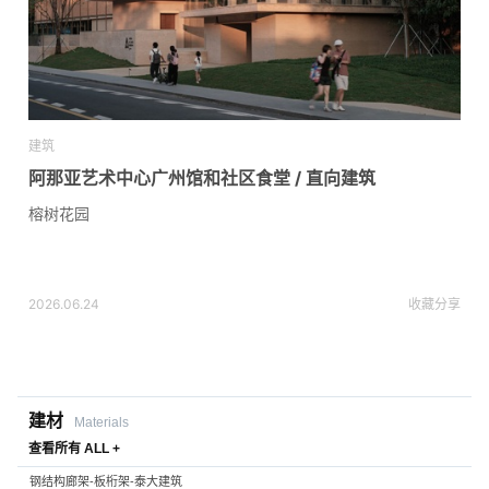
建筑
阿那亚艺术中心广州馆和社区食堂 / 直向建筑
榕树花园
2026.06.24
收藏
分享
建材
Materials
查看所有 ALL +
钢结构廊架-板桁架-泰大建筑