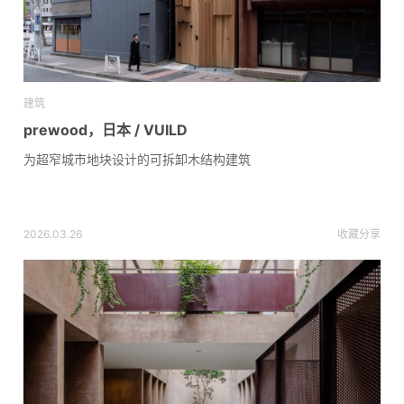
建筑
prewood，日本 / VUILD
为超窄城市地块设计的可拆卸木结构建筑
2026.03.26
收藏
分享