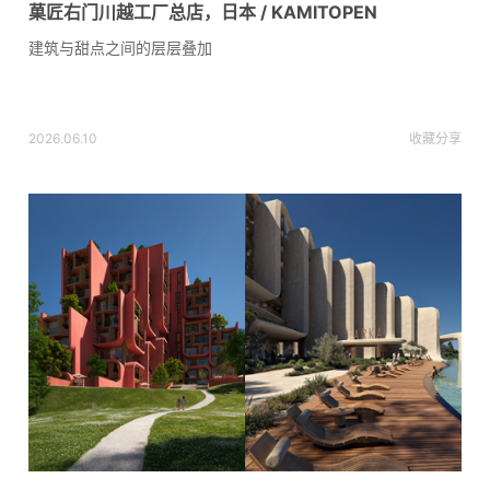
菓匠右门川越工厂总店，日本 / KAMITOPEN
建筑与甜点之间的层层叠加
2026.06.10
收藏
分享