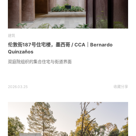
建筑
伦敦街187号住宅楼，墨西哥 / CCA｜Bernardo
Quinzaños
双庭院组织的集合住宅与街道界面
2026.03.25
收藏
分享