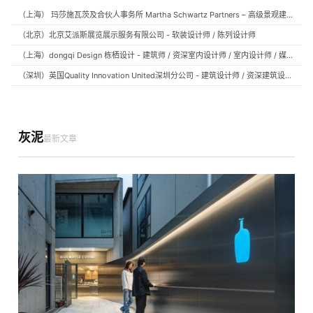
（上海） 玛莎施瓦茨及合伙人事务所 Martha Schwartz Partners – 高级景观建筑师 Senior Landscape Designer / 景观建筑师 Landscape Designer
（北京）北京艾派斯展览展示服务有限公司 - 软装设计师 / 陈列设计师
（上海）dongqi Design 栋栖设计 - 建筑师 / 资深室内设计师 / 室内设计师 / 媒体及公共关系主管 / 设计实习生（常年招聘）
（深圳）英国Quality Innovation United深圳分公司 - 建筑设计师 / 资深建筑设计师 / 室内设计师 / 设计实习生
灰泥
最新文章