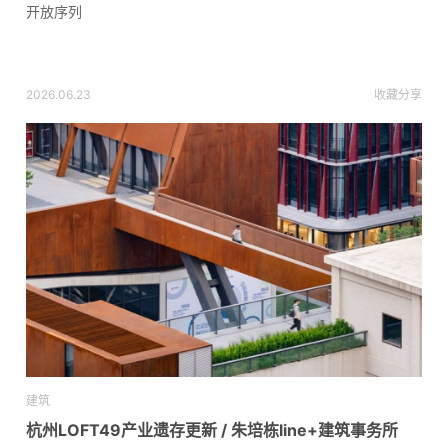
开放序列
2026.06.23
收藏
分享
建筑
杭州LOFT49产业遗存更新 / 朱培栋line+建筑事务所