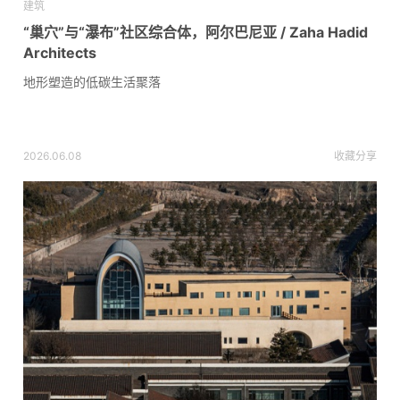
建筑
“巢穴”与“瀑布”社区综合体，阿尔巴尼亚 / Zaha Hadid
Architects
地形塑造的低碳生活聚落
2026.06.08
收藏
分享