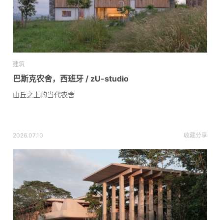
建筑
巴斯克农舍，西班牙 / zU-studio
山丘之上的当代农舍
2026.07.10
收藏
分享