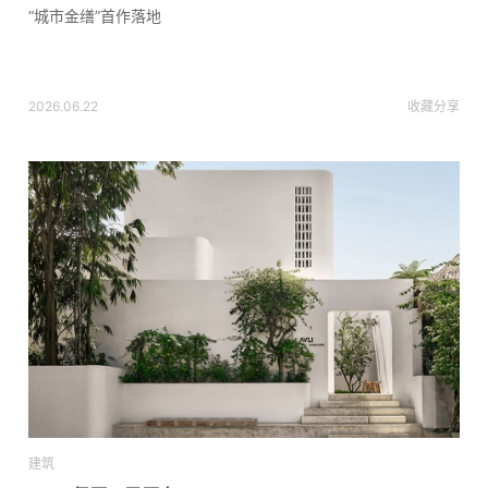
“城市金缮”首作落地
2026.06.22
收藏
分享
建筑