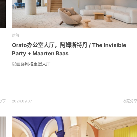
建筑
Orato办公室大厅，阿姆斯特丹 / The Invisible
Party + Maarten Baas
以画廊风格重塑大厅
分享
2024.09.07
收藏
分