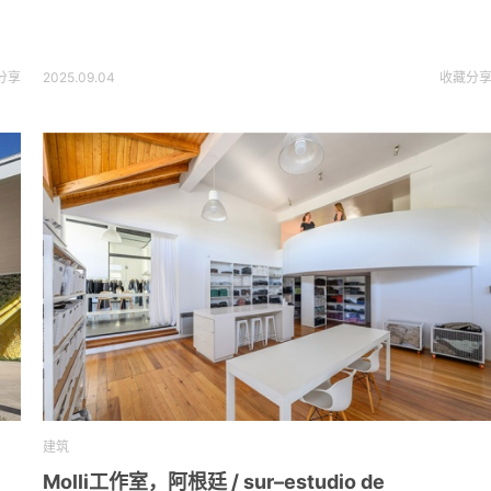
分享
2025.09.04
收藏
分
建筑
Molli工作室，阿根廷 / sur–estudio de