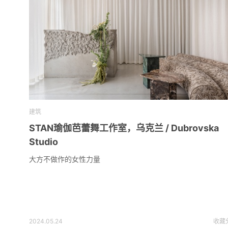
建筑
STAN瑜伽芭蕾舞工作室，乌克兰 / Dubrovska
Studio
大方不做作的女性力量
2024.05.24
收藏