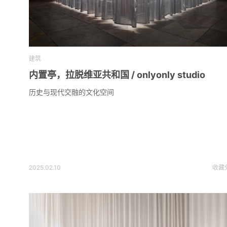
建筑
内置亭，拉脱维亚共和国 / onlyonly studio
历史与现代交融的文化空间
2025.02.10
收藏