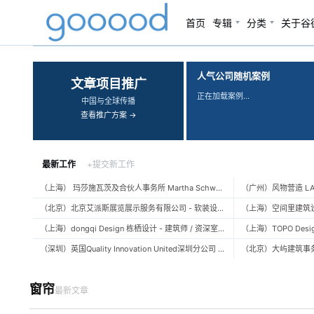
首页
专辑
分类
关于谷
‹
›
人气公司随机案例
文章项目推广
正在加载案例…
中国与全球传播
查看推广方案 →
最新工作
+提交新工作
（上海） 玛莎施瓦茨及合伙人事务所 Martha Schwartz Partners – 高级景观建筑师 Senior Landscape Designer / 景观建筑师 Landscape Designer
（北京）北京艾派斯展览展示服务有限公司 - 软装设计师 / 陈列设计师
（上海）dongqi Design 栋栖设计 - 建筑师 / 资深室内设计师 / 室内设计师 / 媒体及公共关系主管 / 设计实习生（常年招聘）
（深圳）英国Quality Innovation United深圳分公司 - 建筑设计师 / 资深建筑设计师 / 室内设计师 / 设计实习生
窗帘
最新文章