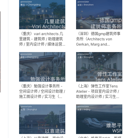
（重庆）vari architects 几
（深圳）德国gmp建筑师事
里建筑 - 建筑师 / 助理建筑
务所（Architects von
师 / 室内设计师 / 媒体运营
Gerkan, Marg and
专员 / 实习生
Partner）- 建筑实习生
（重庆）勉强设计事务所 -
（上海）弹性工作室Tens
空间设计师 / 空间设计助理 /
Atelier - 项目室内设计师 /
施工图设计师 / 实习生（长
助理室内设计师 / 实习生
期招募）
（长期招募）