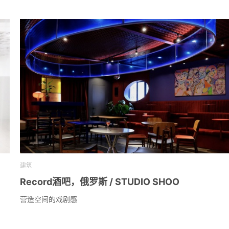
建筑
Record酒吧，俄罗斯 / STUDIO SHOO
营造空间的戏剧感