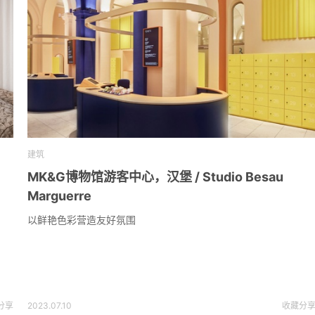
建筑
MK&G博物馆游客中心，汉堡 / Studio Besau
Marguerre
以鲜艳色彩营造友好氛围
分享
2023.07.10
收藏
分