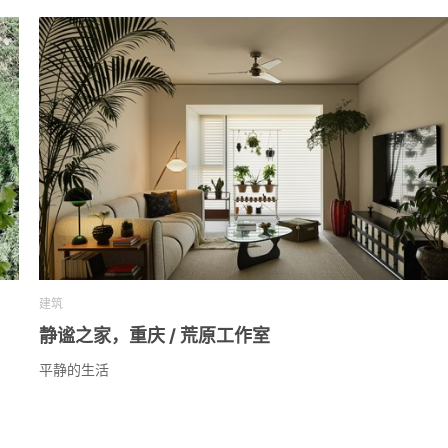
建筑
静谧之家，重庆 / 荒原工作室
平静的生活