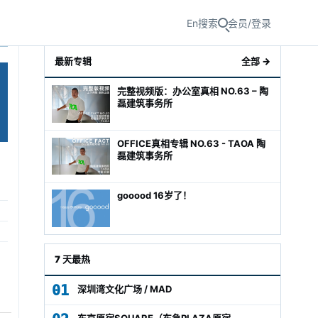
En
搜索
会员/登录
最新专辑
全部 →
完整视频版：办公室真相 NO.63 – 陶
磊建筑事务所
OFFICE真相专辑 NO.63 - TAOA 陶
磊建筑事务所
gooood 16岁了！
级经理
7 天最热
01
深圳湾文化广场 / MAD
东京原宿SQUARE（东急PLAZA原宿