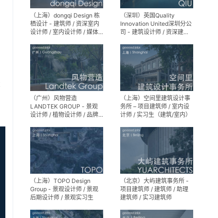
（上海）dongqi Design 栋
（深圳）英国Quality
栖设计 - 建筑师 / 资深室内
Innovation United深圳分公
设计师 / 室内设计师 / 媒体
司 - 建筑设计师 / 资深建筑
及公共关系主管 / 设计实习
设计师 / 室内设计师 / 设计
生（常年招聘）
实习生
享
（广州）风物营造
（上海）空间里建筑设计事
LANDTEK GROUP - 景观
务所 – 项目建筑师 / 室内设
设计师 / 植物设计师 / 品牌
计师 / 实习生（建筑/室内）
运营 / 实习生
（上海）TOPO Design
（北京）大屿建筑事务所 -
Group - 景观设计师 / 景观
项目建筑师 / 建筑师 / 助理
后期设计师 / 景观实习生
建筑师 / 实习建筑师