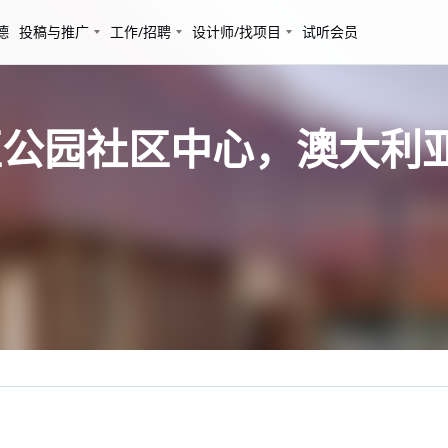
德
投稿与推广
工作/招聘
设计师/找项目
试听会员
区公园社区中心，澳大利亚 / 