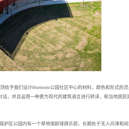
顶给予我们设计Hurlstone公园社区中心的材料，颜色和形式的
对话，并且运用一种更为现代的建筑语言进行转译，和当地居民
one纪念保护区公园内有一个草地保龄球俱乐部，长期处于无人问津和