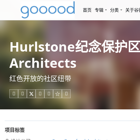
首页
专辑
分类
关于谷
Hurlstone纪念保护
Architects
红色开放的社区纽带





项目标签