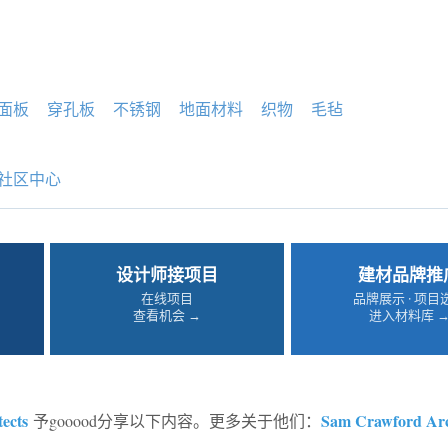
面板
穿孔板
不锈钢
地面材料
织物
毛毡
社区中心
设计师接项目
建材品牌推
在线项目
品牌展示 · 项目
查看机会 →
进入材料库 
ects
Sam Crawford Arc
予gooood分享以下内容。更多关于他们：