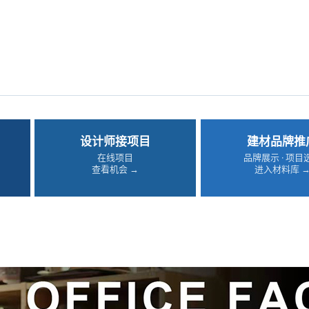
设计师接项目
建材品牌推
在线项目
品牌展示 · 项目
查看机会 →
进入材料库 