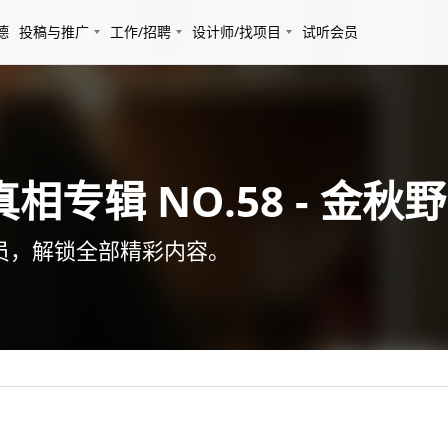
德
投稿与推广
工作/招聘
设计师/找项目
试听会员
相专辑 NO.58 - 金秋野
会员，解锁全部精彩内容。