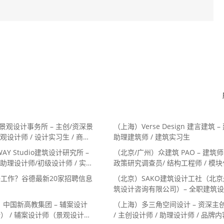
景观设计事务所 – 主创/资深景
（上海）Verse Design 建言建筑 –
景观设计师 / 设计实习生 / 商务
助理建筑师 / 建筑实习生
 助理施工图设计师
AY Studio建筑设计研究所 –
（北京/广州）众建筑 PAO – 建筑师 
 助理设计师/初级设计师 / 实习
政策研究调查员/ 结构工程师 / 模
室行政与商务助理
建筑设计师 / 室内装修工程师 / 机
工作？谷德最新20家招聘信息
（北京）SAKO建筑设计工社（北
/ 实习生
筑设计咨询有限公司）– 全职建筑
）中国新高教集团 – 辅案设计
（上海）多三角空间设计 – 资深主
） / 辅案设计师（景观设计）/
/ 主创设计师 / 助理设计师 / 品牌