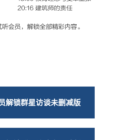
会员解锁群星访谈未删减版