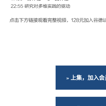
» 上集，加入