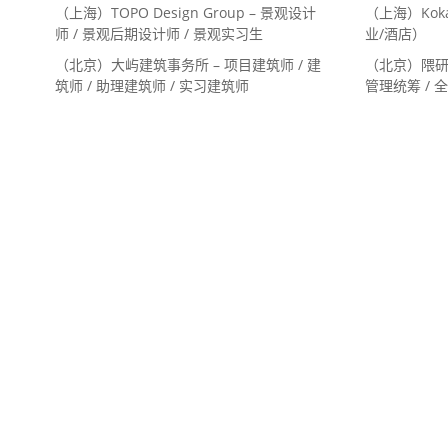
生活空间组长
（上海）TOPO Design Group – 景观设计
（上海）Koka
经理 / 展陈
师 / 景观后期设计师 / 景观实习生
业/酒店）
（北京）大屿建筑事务所 – 项目建筑师 / 建
（北京）隈研
筑师 / 助理建筑师 / 实习建筑师
管理统筹 / 