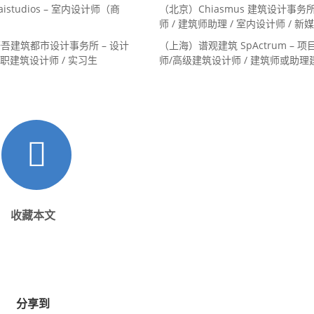
/教学空间组长 / 平面设计高级
负责人
istudios – 室内设计师（商
（北京）Chiasmus 建筑设计事务所
设计高级经理
师 / 建筑师助理 / 室内设计师 / 新
/ 建筑实习生
吾建筑都市设计事务所 – 设计
（上海）谱观建筑 SpActrum – 
全职建筑设计师 / 实习生
师/高级建筑设计师 / 建筑师或助理建
室内设计师 / 新媒体助理 / 实习生
计/媒体，长期有效）
收藏本文
分享到