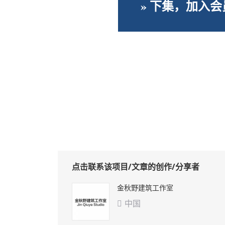
» 下集，加入
点击联系该项目/文章的创作/分享者
金秋野建筑工作室
中国
