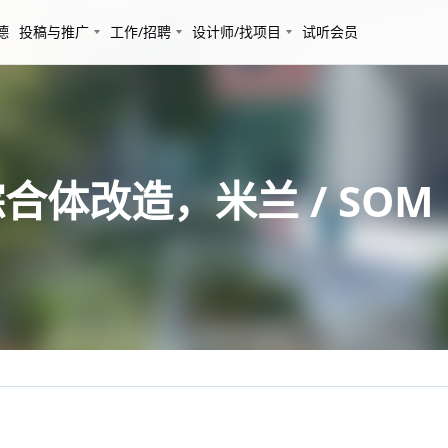
德
投稿与推广
工作/招聘
设计师/找项目
试听会员
办公综合体改造，米兰 / SOM