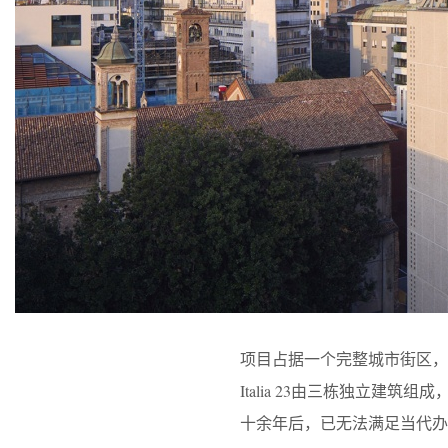
项目占据一个完整城市街区，位于更新后
Italia 23由三栋独立建筑组成，最初
十余年后，已无法满足当代办