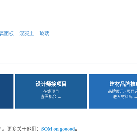
属面板
混凝土
玻璃
设计师接项目
建材品牌推
在线项目
品牌展示 · 项目
查看机会 →
进入材料库 
SOM on gooood
。
分享。更多关于他们：