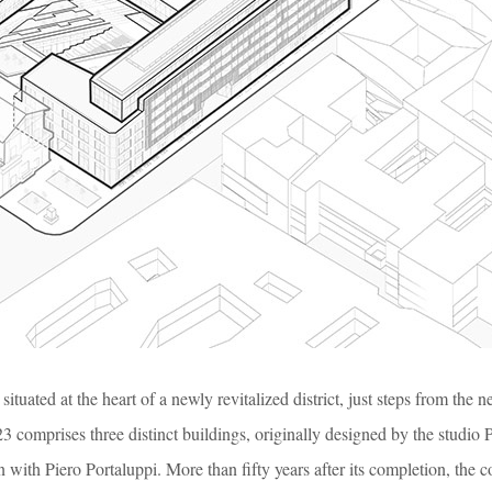
tuated at the heart of a newly revitalized district, just steps from the 
23 comprises three distinct buildings, originally designed by the studio 
on with Piero Portaluppi. More than fifty years after its completion, the 