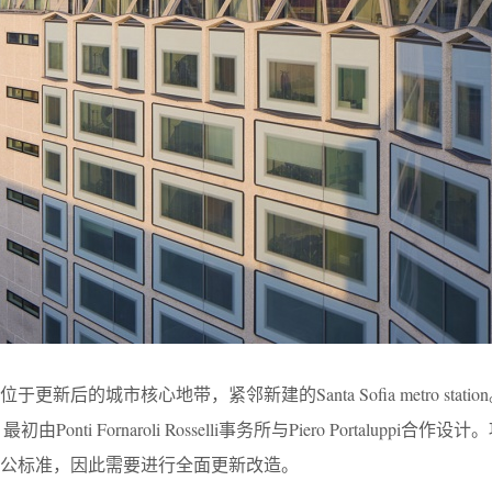
的城市核心地带，紧邻新建的Santa Sofia metro station。
由Ponti Fornaroli Rosselli事务所与Piero Portaluppi合作
公标准，因此需要进行全面更新改造。