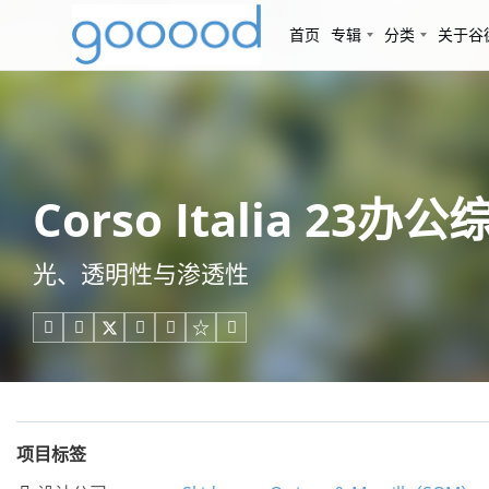
首页
专辑
分类
关于谷
Corso Italia 23
光、透明性与渗透性





项目标签