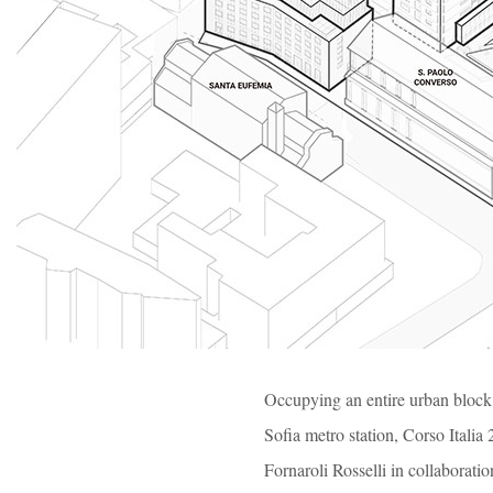
Occupying an entire urban block si
Sofia metro station, Corso Italia 
Fornaroli Rosselli in collaborati