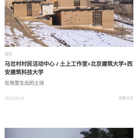
建筑
马岔村村民活动中心 / 土上工作室+北京建筑大学+西
安建筑科技大学
在地里生出的土块
2022-09-27
收藏
分享