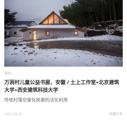
建筑
万涧村儿童公益书屋，安徽 / 土上工作室+北京建筑
大学+西安建筑科技大学
传统村落空废化房屋的活化利用
2022-09-26
收藏
分享