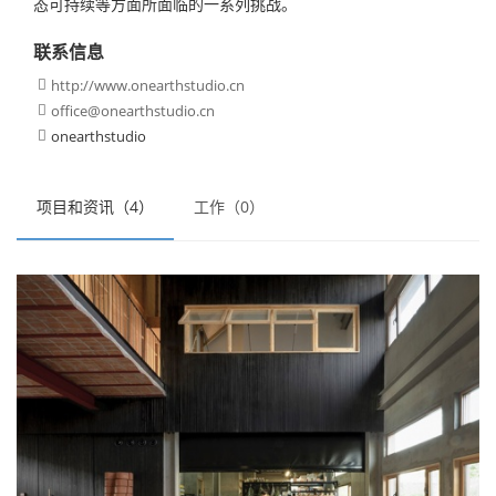
态可持续等方面所面临的一系列挑战。
联系信息
http://www.onearthstudio.cn

office@onearthstudio.cn

onearthstudio

项目和资讯（4）
工作（0）