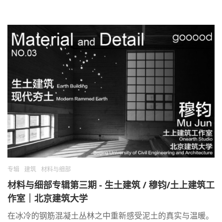
专辑
建筑
材料与细部
材料与细部专辑第三期 - 生土建筑 / 穆钧/土上建筑工
作室｜北京建筑大学
在冰冷的钢筋混凝土丛林之中重新感受泥土的真实与温暖。