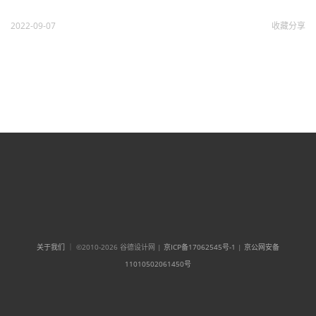
2022-09-07
收藏
分享
关于我们
｜ ©2010-2026 谷德设计网 |
京ICP备17062545号-1
|
京公网安备
11010502061450号