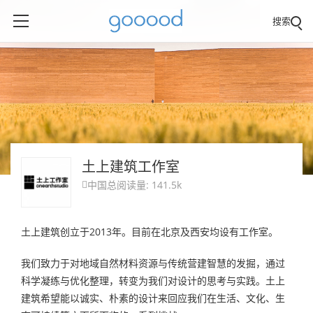
搜索
土上建筑工作室
中国
总阅读量: 141.5k

土上建筑创立于2013年。目前在北京及西安均设有工作室。
我们致力于对地域自然材料资源与传统营建智慧的发掘，通过
科学凝练与优化整理，转变为我们对设计的思考与实践。土上
建筑希望能以诚实、朴素的设计来回应我们在生活、文化、生