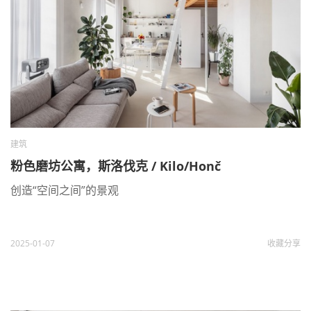
建筑
粉色磨坊公寓，斯洛伐克 / Kilo/Honč
创造“空间之间”的景观
2025-01-07
收藏
分享