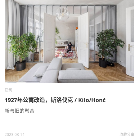
建筑
1927年公寓改造，斯洛伐克 / Kilo/Honč
新与旧的融合
2023-03-14
收藏
分享