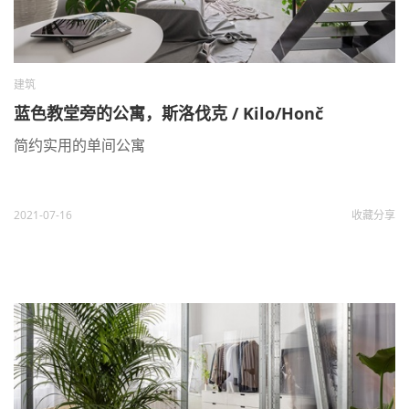
建筑
蓝色教堂旁的公寓，斯洛伐克 / Kilo/Honč
简约实用的单间公寓
2021-07-16
收藏
分享