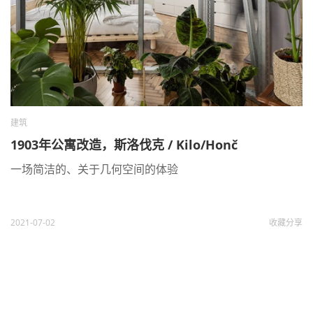
建筑
1903年公寓改造，斯洛伐克 / Kilo/Honč
一场简洁的、关于几何空间的体验
2021-07-02
收藏
分享