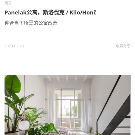
建筑
Panelak公寓，斯洛伐克 / Kilo/Honč
迎合当下所需的公寓改造
2023-02-28
收藏
分享