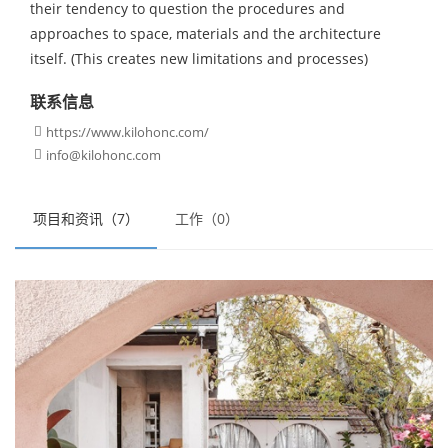
their tendency to question the procedures and
approaches to space, materials and the architecture
itself. (This creates new limitations and processes)
联系信息
https://www.kilohonc.com/

info@kilohonc.com

项目和资讯（7）
工作（0）