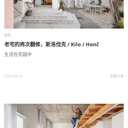
建筑
老宅的再次翻修，斯洛伐克 / Kilo / Honč
生活在花园中
2025-08-25
收藏
分享