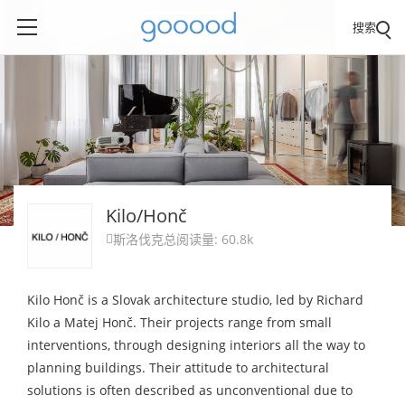
搜索
Kilo/Honč
斯洛伐克
总阅读量: 60.8k

Kilo Honč is a Slovak architecture studio, led by Richard
Kilo a Matej Honč. Their projects range from small
interventions, through designing interiors all the way to
planning buildings. Their attitude to architectural
solutions is often described as unconventional due to