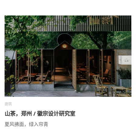
建筑
山茶，郑州 / 徽宗设计研究室
夏风拂面，绿入帘青