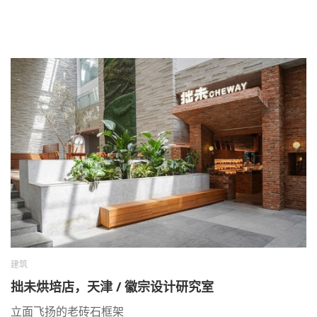
建筑
拙未烘培店，天津 / 徽宗设计研究室
立面飞扬的老砖石框架