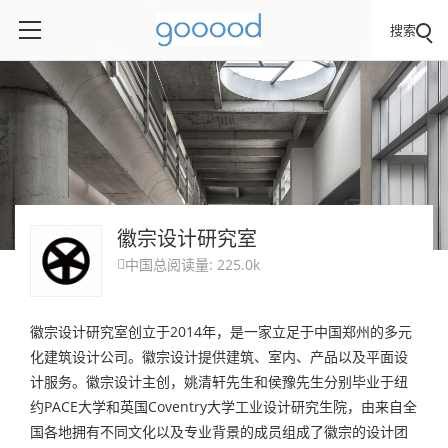
搜索
徽宗设计研究室
中国
总阅读量: 225.0k

徽宗设计研究室创立于2014年，是一家立足于中国郑州的多元
化建筑设计公司。徽宗设计提供建筑、室内、产品以及平面设
计服务。徽宗设计主创，姚清轩先生和侯豫先生分别毕业于纽
约PACE大学和英国Coventry大学工业设计研究生院，由来自全
国各地拥有不同文化以及专业背景的成员组成了徽宗的设计团