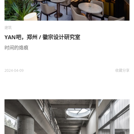
建筑
YAN吧，郑州 / 徽宗设计研究室
时间的烙痕
2024-04-09
收藏
分享