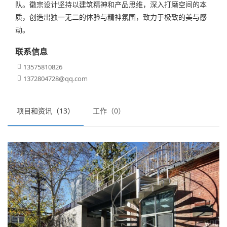
队。徽宗设计坚持以建筑精神和产品思维，深入打磨空间的本
质，创造出独一无二的体验与精神氛围，致力于极致的美与感
动。
联系信息
13575810826

1372804728@qq.com

项目和资讯（13）
工作（0）