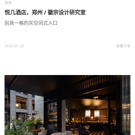
建筑
悦几酒店，郑州 / 徽宗设计研究室
别具一格的灰空间式入口
2024-05-20
收藏
分享