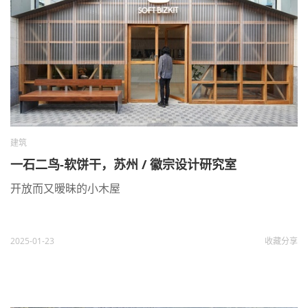
建筑
一石二鸟-软饼干，苏州 / 徽宗设计研究室
开放而又暧昧的小木屋
2025-01-23
收藏
分享