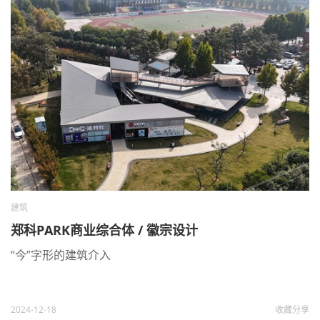
建筑
郑科PARK商业综合体 / 徽宗设计
“今”字形的建筑介入
2024-12-18
收藏
分享