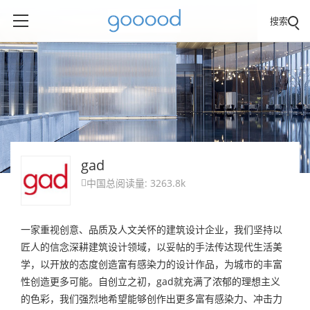
搜索
gad
中国
总阅读量: 3263.8k

一家重视创意、品质及人文关怀的建筑设计企业，我们坚持以
匠人的信念深耕建筑设计领域，以妥帖的手法传达现代生活美
学，以开放的态度创造富有感染力的设计作品，为城市的丰富
性创造更多可能。自创立之初，gad就充满了浓郁的理想主义
的色彩，我们强烈地希望能够创作出更多富有感染力、冲击力