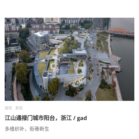
建筑
景观
江山通禄门城市阳台，浙江 / gad
多维织补，街巷新生