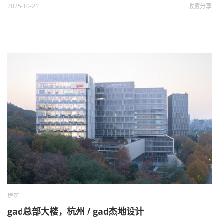
2025-10-21
收藏
分享
建筑
gad总部大楼，杭州 / gad杰地设计