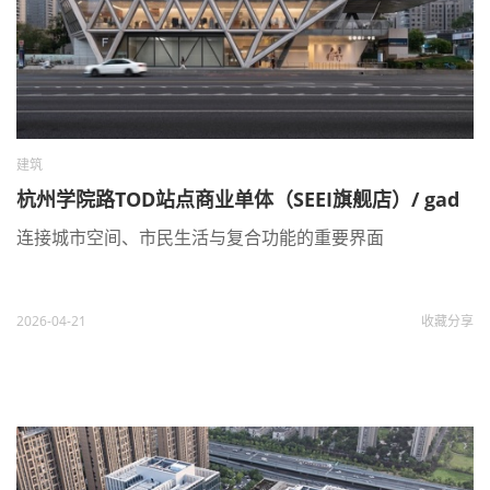
建筑
杭州学院路TOD站点商业单体（SEEI旗舰店）/ gad
连接城市空间、市民生活与复合功能的重要界面
2026-04-21
收藏
分享