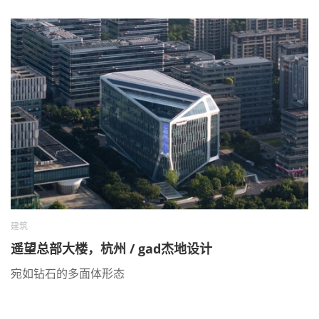
建筑
遥望总部大楼，杭州 / gad杰地设计
宛如钻石的多面体形态