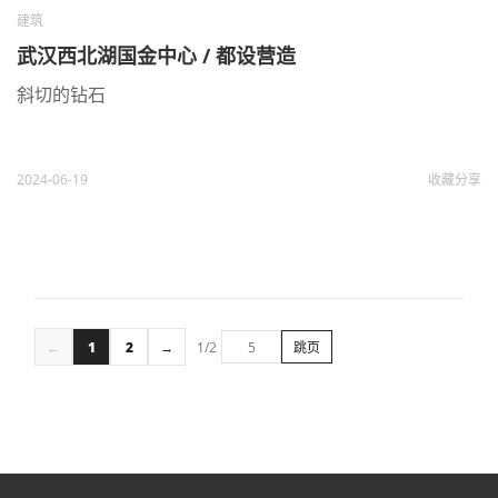
建筑
武汉西北湖国金中心 / 都设营造
斜切的钻石
2024-06-19
收藏
分享
←
1
2
→
1/2
跳页