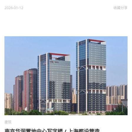
2026-01-12
收藏
分享
建筑
南京华润置地中心写字楼 / 上海都设营造