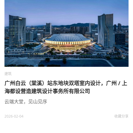
建筑
广州白云（棠溪）站东地块双塔室内设计，广州 / 上
海都设营造建筑设计事务所有限公司
云端大堂，见山见序
2026-02-04
收藏
分享