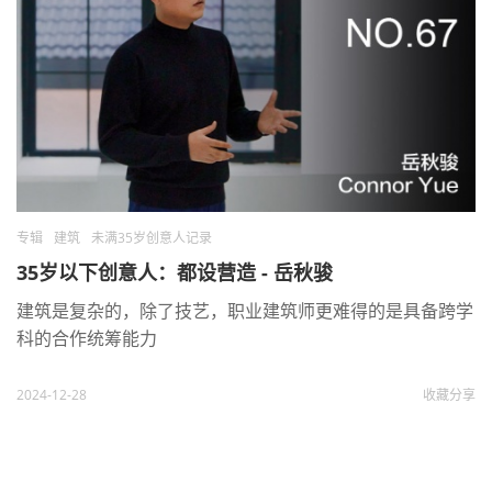
专辑
建筑
未满35岁创意人记录
35岁以下创意人：都设营造 - 岳秋骏
建筑是复杂的，除了技艺，职业建筑师更难得的是具备跨学
科的合作统筹能力
2024-12-28
收藏
分享