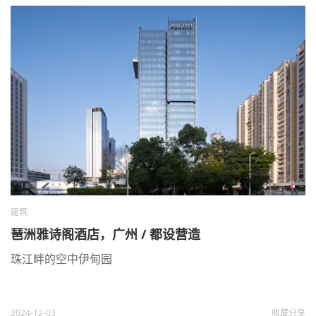
建筑
琶洲雅诗阁酒店，广州 / 都设营造
珠江畔的空中伊甸园
2024-12-03
收藏
分享