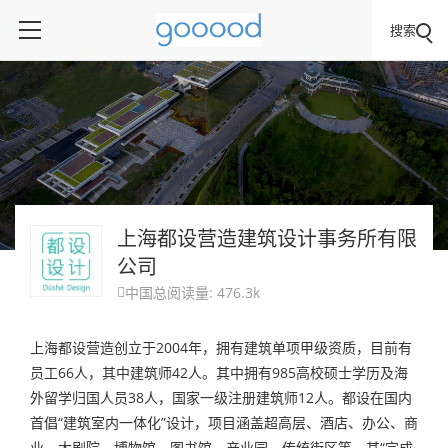
搜索
上海都设营造建筑设计事务所有限
公司
中国
总阅读量: 476.3k

上海都设营造创立于2004年，拥有建筑单项甲级资质，目前有
员工66人，其中建筑师42人。其中拥有985高校硕士学历及海
外留学归国人员38人，国家一级注册建筑师12人。都设在国内
首倡“建筑室内一体化”设计，项目涵盖超高层、酒店、办公、商
业、大剧院、博物馆、图书馆、产业园、传统街区等，其“完成