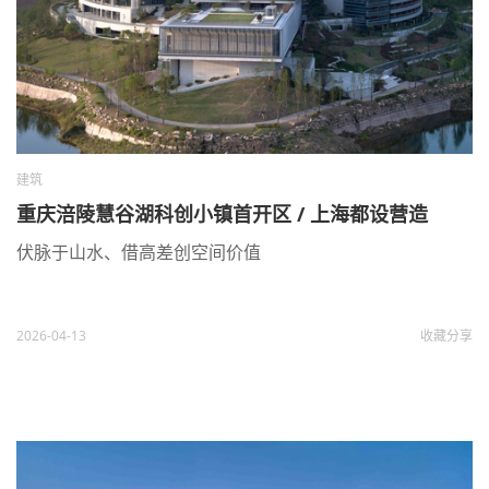
建筑
重庆涪陵慧谷湖科创小镇首开区 / 上海都设营造
伏脉于山水、借高差创空间价值
2026-04-13
收藏
分享