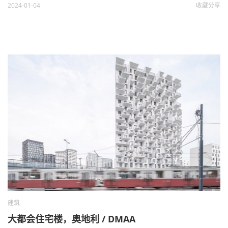
2024-01-04
收藏
分享
建筑
大都会住宅楼，奥地利 / DMAA