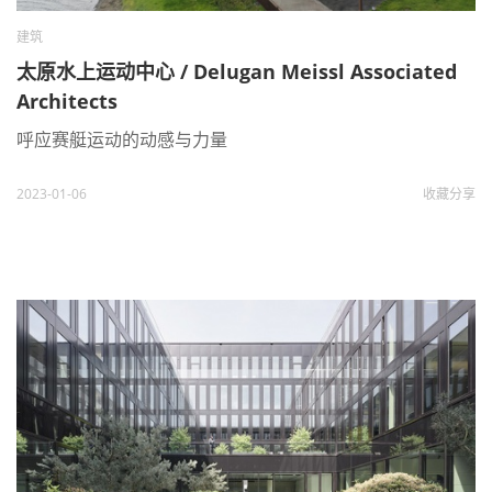
建筑
太原水上运动中心 / Delugan Meissl Associated
Architects
呼应赛艇运动的动感与力量
2023-01-06
收藏
分享