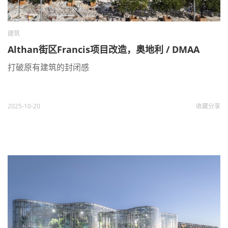
建筑
Althan街区Francis项目改造，奥地利 / DMAA
打破原有建筑的封闭感
2025-10-20
收藏
分享