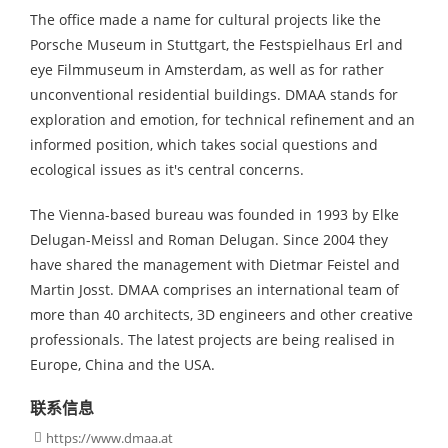
The office made a name for cultural projects like the
Porsche Museum in Stuttgart, the Festspielhaus Erl and
eye Filmmuseum in Amsterdam, as well as for rather
unconventional residential buildings. DMAA stands for
exploration and emotion, for technical refinement and an
informed position, which takes social questions and
ecological issues as it's central concerns.
The Vienna-based bureau was founded in 1993 by Elke
Delugan-Meissl and Roman Delugan. Since 2004 they
have shared the management with Dietmar Feistel and
Martin Josst. DMAA comprises an international team of
more than 40 architects, 3D engineers and other creative
professionals. The latest projects are being realised in
Europe, China and the USA.
联系信息
https://www.dmaa.at
