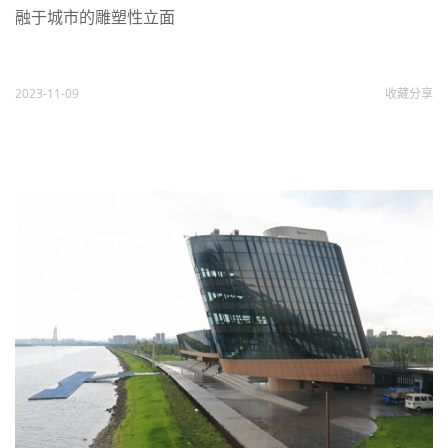
融于城市的雕塑性立面
2023-11-09
收藏
分享