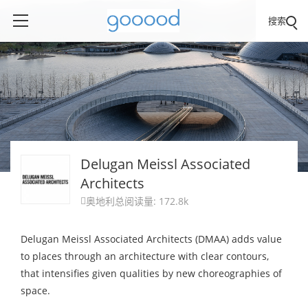
搜索
Delugan Meissl Associated
Architects
奥地利
总阅读量: 172.8k

Delugan Meissl Associated Architects (DMAA) adds value
to places through an architecture with clear contours,
that intensifies given qualities by new choreographies of
space.