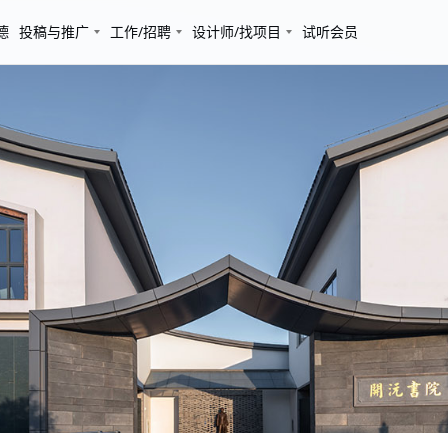
德
投稿与推广
工作/招聘
设计师/找项目
试听会员