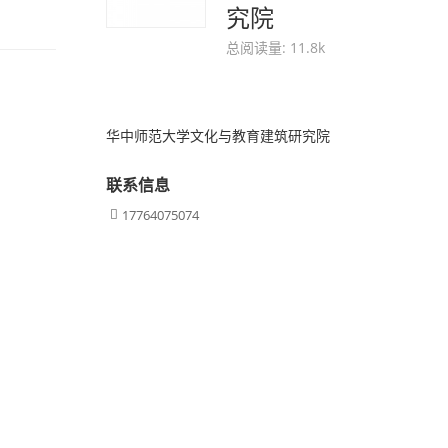
究院
总阅读量: 11.8k
华中师范大学文化与教育建筑研究院
联系信息
17764075074
