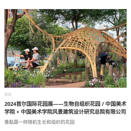
景观
2024首尔国际花园展——生物自组织花园 / 中国美术
学院 + 中国美术学院风景建筑设计研究总院有限公司
+ 沈实现工作室
像黏菌一样随机生长和组织的花园