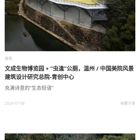
建筑
文成生物博览园 + “虫逢”公厕，温州 / 中国美院风景
建筑设计研究总院-青创中心
充满诗意的“生态轻语”
2026-07-06
收藏
分享