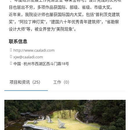
目也层出不穷，多项作品获国际、部级、省级、市级大奖。
近年来，我院设计师也屡获国际国内大奖，包括“普利茨克建筑
奖”，“阿拉丁神灯奖”，“建国六十年优秀青年建筑师”，“省勘察
设计大师”等，被业界誉为“美院现象”。
联系信息
http://www.caaladi.com

xjw@caaladi.com

中国 · 杭州市西湖区西斗门路18号

项目和资讯（25）
工作（0）