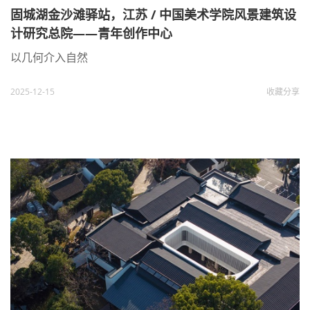
固城湖金沙滩驿站，江苏 / 中国美术学院风景建筑设
计研究总院——青年创作中心
以几何介入自然
2025-12-15
收藏
分享