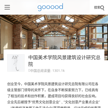
搜索
中国美术学院风景建筑设计研究总
院
中国
总阅读量: 1301.1k

创业至今，中国美术学院风景建筑设计研究总院有限公司在各
级主管部门领导的关怀下，在自身不断探索努力下，已经具有
了相当的技术和创作积累，建成项目均获得良好的社会反响。
企业先后被授予“优秀文化创意企业”﹑“文化创意产业重点企业”
﹑“年度经济发展工作先进企业”等荣誉称号。设计完成的优秀项