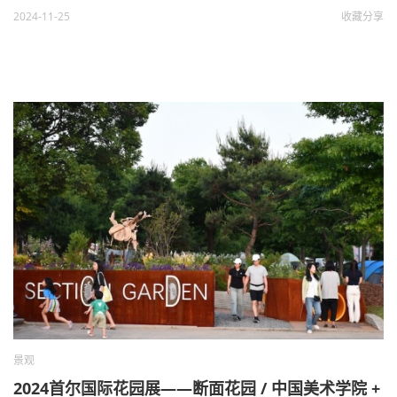
2024-11-25
收藏
分享
景观
2024首尔国际花园展——断面花园 / 中国美术学院 +