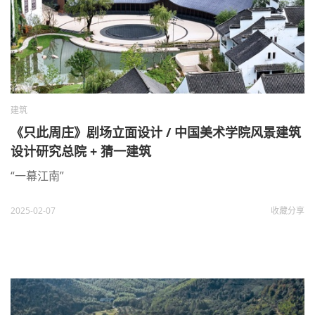
建筑
《只此周庄》剧场立面设计 / 中国美术学院风景建筑
设计研究总院 + 猜一建筑
“一幕江南”
2025-02-07
收藏
分享