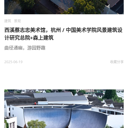
建筑
景观
西溪蔡志忠美术馆，杭州 / 中国美术学院风景建筑设
计研究总院+森上建筑
曲径通幽，游园野趣
2025-06-19
收藏
分享