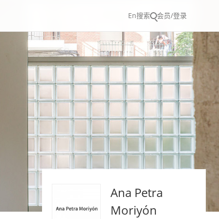
En
搜索
会员/登录
Ana Petra
Moriyón