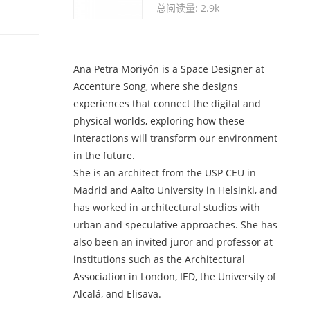
总阅读量: 2.9k
Ana Petra Moriyón is a Space Designer at
Accenture Song, where she designs
experiences that connect the digital and
physical worlds, exploring how these
interactions will transform our environment
in the future.
She is an architect from the USP CEU in
Madrid and Aalto University in Helsinki, and
has worked in architectural studios with
urban and speculative approaches. She has
also been an invited juror and professor at
institutions such as the Architectural
Association in London, IED, the University of
Alcalá, and Elisava.