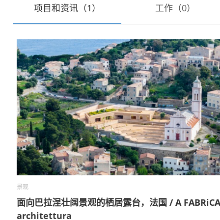
项目和资讯（1）
工作（0）
景观
面向巴拉涅壮阔景观的栖居露台，法国 / A FABRiC
architettura