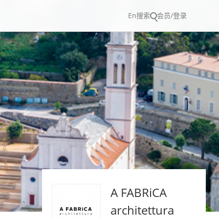
En
搜索
会员/登录
A FABRiCA
architettura