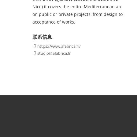
Nice) it covers the entire Mediterranean arc
on public or private projects, from design to
acceptance of works.
联系信息
https://www.afabrica.fr/

studio@afabrica.fr
