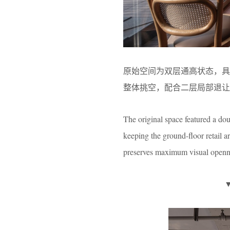
原始空间为双层通高状态，
整体挑空，配合二层局部退让
The original space featured a do
keeping the ground-floor retail a
preserves maximum visual openn
▼