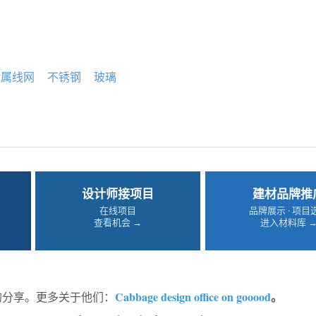
金属线网
不锈钢
玻璃
设计师接项目
建材品牌推
在线项目
品牌展示 · 项目
查看机会 →
进入材料库 
Cabbage design office on gooood
。
od的分享。更多关于他们：