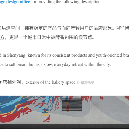
e design office
for providing the following description:
阳的烘焙空间，拥有稳定的产品与面向年轻用户的品牌形象。我们
方，更是一个城市日常中被酵香包围的慢节点。
in Shenyang, known for its consistent products and youth-oriented bran
e to sell bread, but as a slow, everyday retreat within the city.
▼店铺外观，exterior of the bakery space
© 图派视觉