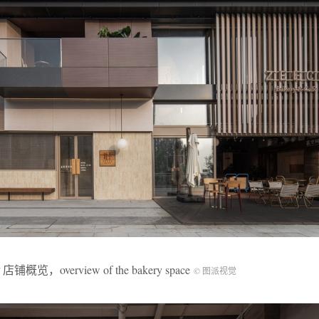
店铺概览，overview of the bakery space
© 图派视觉