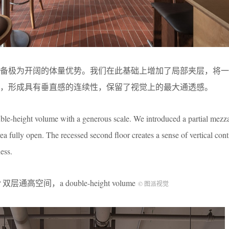
具备极为开阔的体量优势。我们在此基础上增加了局部夹层，将一
，形成具有垂直感的连续性，保留了视觉上的最大通透感。
uble-height volume with a generous scale. We introduced a partial mezz
rea fully open. The recessed second floor creates a sense of vertical con
ess.
双层通高空间，a double-height volume
© 图派视觉