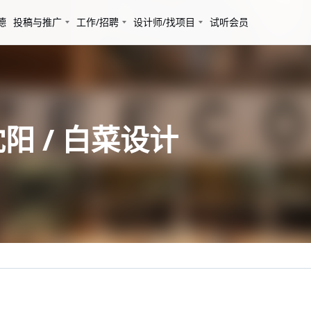
德
投稿与推广
工作/招聘
设计师/找项目
试听会员
阳 / 白菜设计