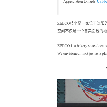
Cabbag
Appreciation towards
ZEECO吱个是一家位于沈
空间不仅是一个售卖面包的地
ZEECO is a bakery space located 
We envisioned it not just as a plac