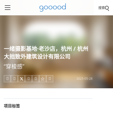
搜索
一绪摄影基地·老沙店，杭州 / 杭州
大拙致外建筑设计有限公司
“穿梭感”
2025-05-28





项目标签