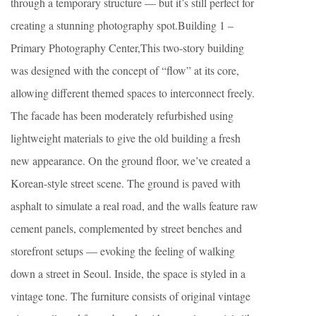
through a temporary structure — but it’s still perfect for
creating a stunning photography spot.Building 1 –
Primary Photography Center,This two-story building
was designed with the concept of “flow” at its core,
allowing different themed spaces to interconnect freely.
The facade has been moderately refurbished using
lightweight materials to give the old building a fresh
new appearance. On the ground floor, we’ve created a
Korean-style street scene. The ground is paved with
asphalt to simulate a real road, and the walls feature raw
cement panels, complemented by street benches and
storefront setups — evoking the feeling of walking
down a street in Seoul. Inside, the space is styled in a
vintage tone. The furniture consists of original vintage