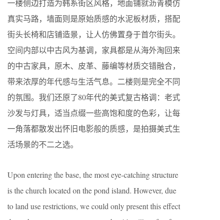
一楼侧边打造为韩系街区风格，地面铺就沥青模仿
真实马路，墙面则是原始质感的水泥板材质，搭配
街头长椅和店铺造景，让人仿佛置身于首尔街头。
空间内部以中古风为基调，家具都是从海外淘回来
的中古家具，原木、皮革、藤编等材质交错融合，
带来浓厚的年代感与生活气息。二楼则是完全不同
的氛围。我们还原了80年代的美式复古格调：老式
沙发与灯具，适当点缀一些高饱和度的色彩，让每
一角落都散发出怀旧电影般的质感，是拍摄美式生
活场景的不二之选。
Upon entering the base, the most eye-catching structure
is the church located on the pond island. However, due
to land use restrictions, we could only present this effect