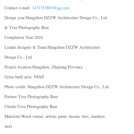
Contact e-mail:
1431353803@qq.com
Design year:Hangzhou DZZW Architecture Design Co., Ltd.
& Yixu Photography Base
Completion Year:2024
Leader designer & Team:Hangzhou DZZW Architecture
Design Co., Ltd.
Project location:Hangzhou, Zhejiang Province
Gross built area: 500㎡
Photo credit: Hangzhou DZZW Architecture Design Co., Ltd.
Partner:Yixu Photography Base
Clients:Yixu Photography Base
Materials:Wood veneer, artistic paint, mosaic tiles, stainless
steel