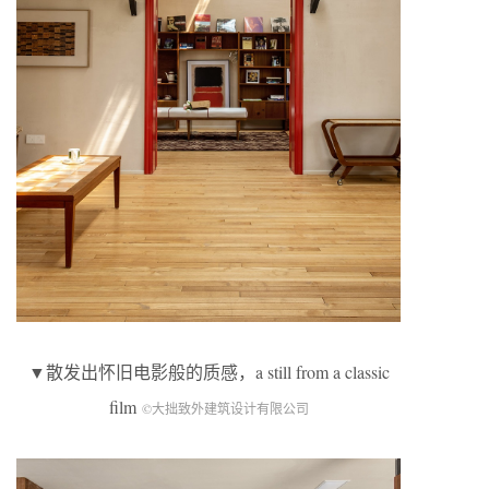
▼散发出怀旧电影般的质感，a still from a classic
film
©大拙致外建筑设计有限公司