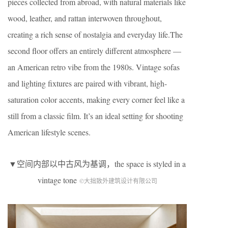
pieces collected from abroad, with natural materials like
wood, leather, and rattan interwoven throughout,
creating a rich sense of nostalgia and everyday life.The
second floor offers an entirely different atmosphere —
an American retro vibe from the 1980s. Vintage sofas
and lighting fixtures are paired with vibrant, high-
saturation color accents, making every corner feel like a
still from a classic film. It’s an ideal setting for shooting
American lifestyle scenes.
▼空间内部以中古风为基调，the space is styled in a
vintage tone
©大拙致外建筑设计有限公司