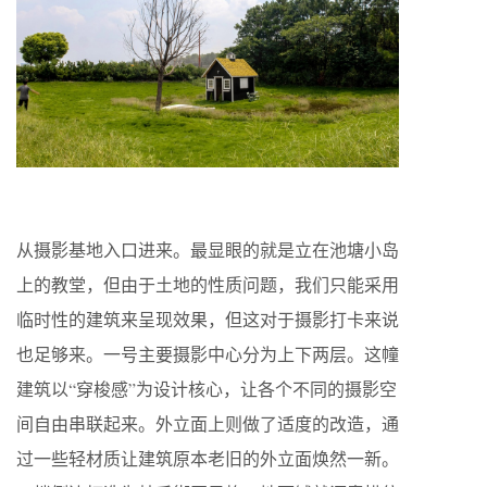
从摄影基地入口进来。最显眼的就是立在池塘小岛
上的教堂，但由于土地的性质问题，我们只能采用
临时性的建筑来呈现效果，但这对于摄影打卡来说
也足够来。一号主要摄影中心分为上下两层。这幢
建筑以“穿梭感”为设计核心，让各个不同的摄影空
间自由串联起来。外立面上则做了适度的改造，通
过一些轻材质让建筑原本老旧的外立面焕然一新。