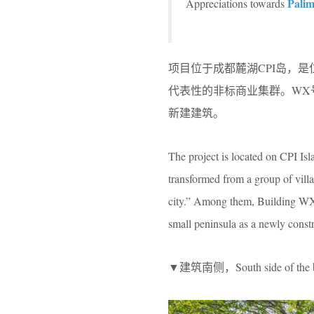
Palim
Appreciations towards
项目位于成都麓湖CPI岛，
代表性的非标商业集群。WX
新建建筑。
The project is located on CPI I
transformed from a group of vil
city.” Among them, Building WX s
small peninsula as a newly const
▼建筑南侧，South side of the b