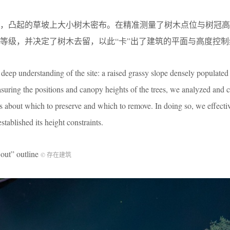
解，凸起的草坡上大小树木密布。在精准测量了树木点位与树冠高
等级，并决定了树木去留，以此“卡”出了建筑的平面与高度控制
eep understanding of the site: a raised grassy slope densely populated 
asuring the positions and canopy heights of the trees, we analyzed and 
s about which to preserve and which to remove. In doing so, we effecti
stablished its height constraints.
” outline
© 存在建筑