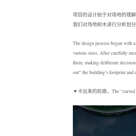
项目的设计始于对场地的理
我们对场地树木进行分析划分
The design process began with a d
various sizes. After carefully me
them, making deliberate decision
out” the building’s footprint and e
▼卡出来的轮廓，The “carved out