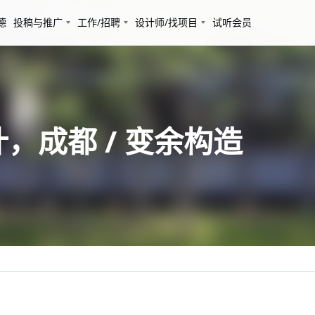
德
投稿与推广
工作/招聘
设计师/找项目
试听会员
，成都 / 变余构造