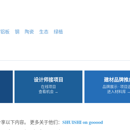
铝板
钢
陶瓷
生态
绿植
设计师接项目
建材品牌推
在线项目
品牌展示 · 项目
查看机会 →
进入材料库 
SHUISHI on gooood
d分享以下内容。 更多关于他们：