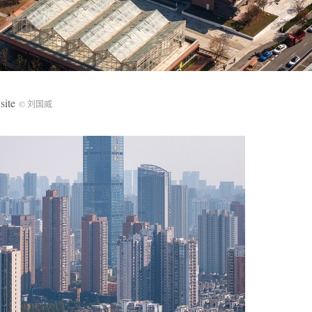
site
© 刘国威