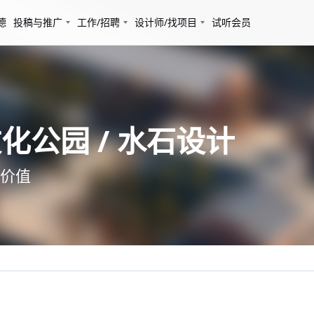
德
投稿与推广
工作/招聘
设计师/找项目
试听会员
公园 / 水石设计
价值