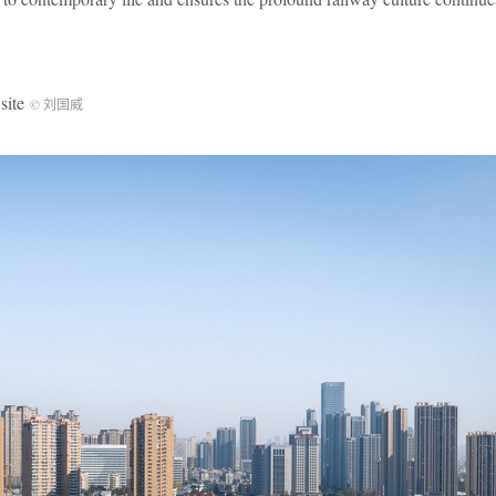
site
© 刘国威