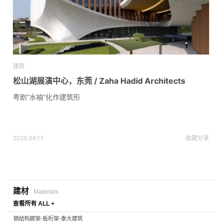
建筑
松山湖展演中心，东莞 / Zaha Hadid Architects
粤剧“水袖”化作建筑形
2026.06.17
收藏
分享
建材
Materials
查看所有 ALL +
钢结构廊架-板桁架-泰大建筑