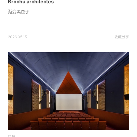
Brochu architectes
渐变黑匣子
2026.05.15
收藏
分享