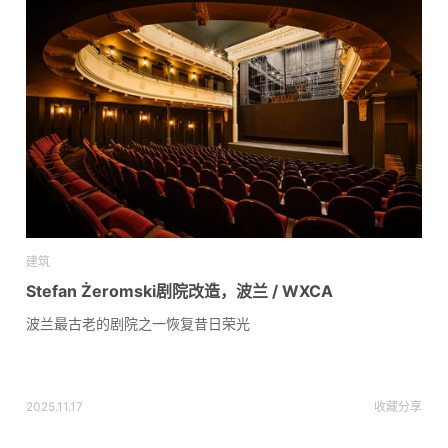
建筑
Stefan Żeromski剧院改造，波兰 / WXCA
波兰最古老的剧院之一恢复昔日荣光
2025.11.17
收藏
分享