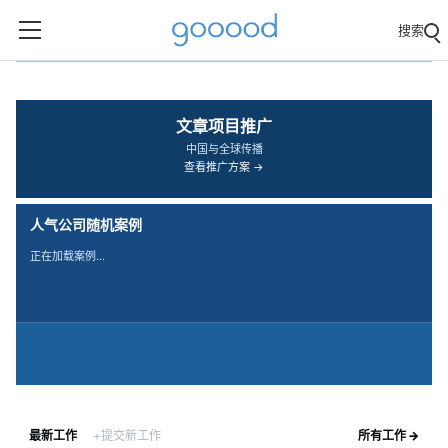
搜索
‹
›
文章项目推广
中国与全球传播
查看推广方案 →
人气公司随机案例
正在加载案例…
最新工作
+提交新工作
所有工作 →