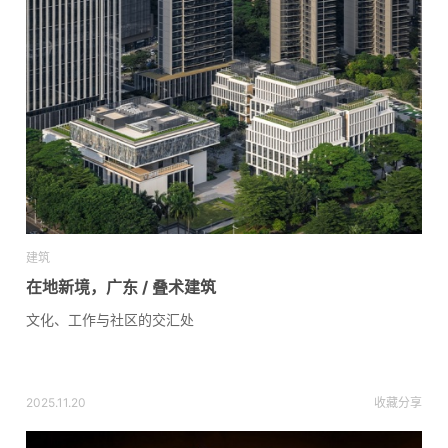
建筑
在地新境，广东 / 叠术建筑
文化、工作与社区的交汇处
2025.11.20
收藏
分享