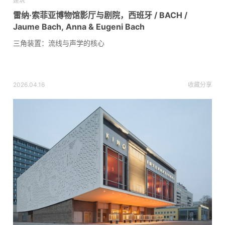
建筑
雷纳·索菲亚博物馆影厅与剧院，西班牙 / BACH /
Jaume Bach, Anna & Eugeni Bach
三角装置：流线与声学的核心
2026.04.16
收藏
分享