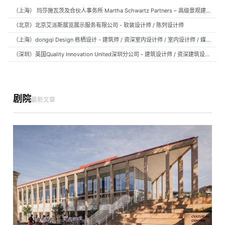
（上海） 玛莎施瓦茨及合伙人事务所 Martha Schwartz Partners – 高级景观建筑师 Senior Landscape Designer / 景观建筑师 Landscape Designer
（北京）北京艾派斯展览展示服务有限公司 - 软装设计师 / 陈列设计师
（上海）dongqi Design 栋栖设计 - 建筑师 / 资深室内设计师 / 室内设计师 / 媒体及公共关系主管 / 设计实习生（常年招聘）
（深圳）英国Quality Innovation United深圳分公司 - 建筑设计师 / 资深建筑设计师 / 室内设计师 / 设计实习生
剧院
最新文章