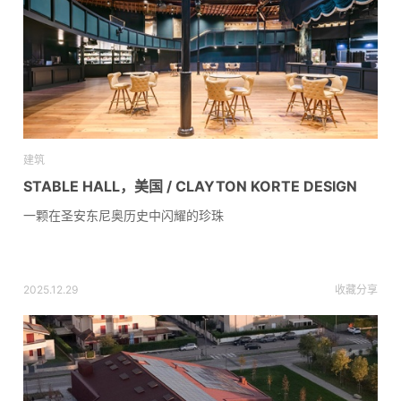
建筑
STABLE HALL，美国 / CLAYTON KORTE DESIGN
一颗在圣安东尼奥历史中闪耀的珍珠
2025.12.29
收藏
分享