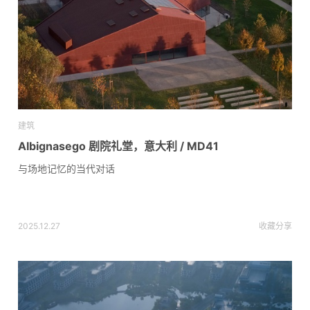
建筑
Albignasego 剧院礼堂，意大利 / MD41
与场地记忆的当代对话
2025.12.27
收藏
分享