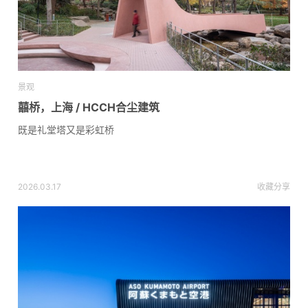
景观
囍桥，上海 / HCCH合尘建筑
既是礼堂塔又是彩虹桥
2026.03.17
收藏
分享