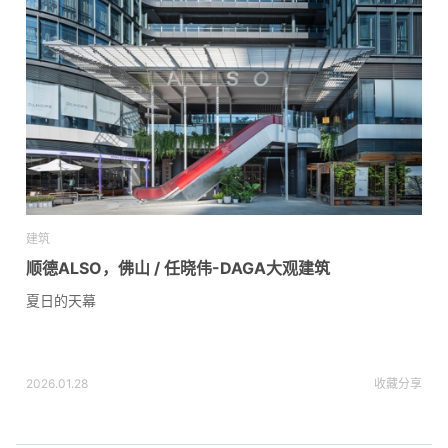
建筑
顺德ALSO，佛山 / 任晓伟-DAGA大观建筑
夏日的天幕
2026.01.28
收藏
分享