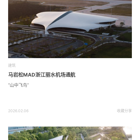
建筑
马岩松MAD浙江丽水机场通航
“山中飞鸟”
2026.02.06
收藏
分享