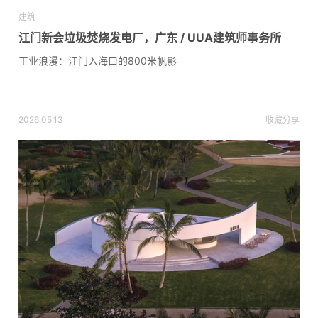
建筑
江门新会垃圾焚烧发电厂，广东 / UUA建筑师事务所
工业浪漫：江门入海口的800米帆影
2026.05.13
收藏
分享