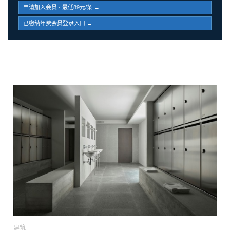
申请加入会员 · 最低89元/条 →
已缴纳年费会员登录入口 →
建筑