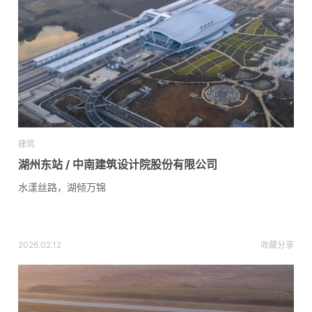
建筑
湖州东站 / 中南建筑设计院股份有限公司
水漾丝路，湖倾万锦
2026.02.12
收藏
分享