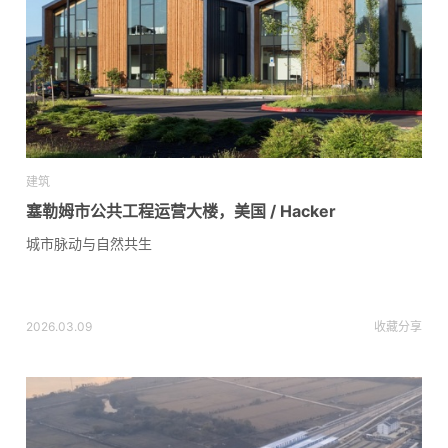
建筑
塞勒姆市公共工程运营大楼，美国 / Hacker
城市脉动与自然共生
2026.03.09
收藏
分享