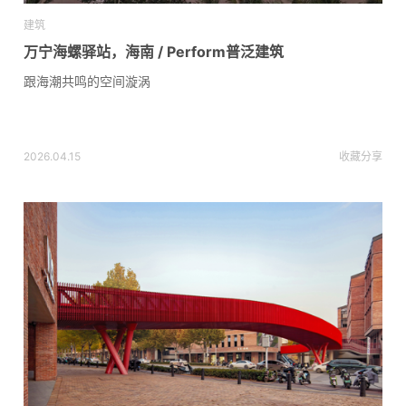
建筑
万宁海螺驿站，海南 / Perform普泛建筑
跟海潮共鸣的空间漩涡
2026.04.15
收藏
分享