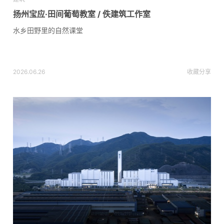
扬州宝应·田间葡萄教室 / 佚建筑工作室
水乡田野里的自然课堂
2026.06.26
收藏
分享