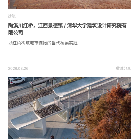
建筑
陶溪川红桥，江西景德镇 / 清华大学建筑设计研究院有
限公司
以红色构筑城市连接的当代桥梁实践
2026.03.26
收藏
分享