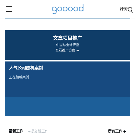
搜索
‹
›
文章项目推广
中国与全球传播
查看推广方案 →
人气公司随机案例
正在加载案例…
最新工作
+提交新工作
所有工作 →