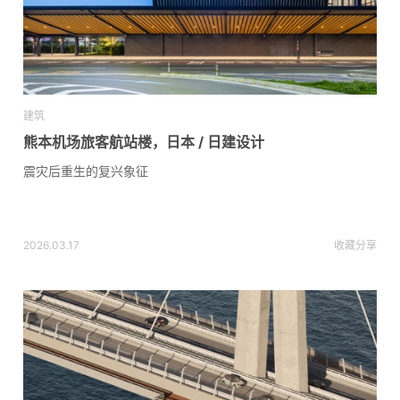
建筑
熊本机场旅客航站楼，日本 / 日建设计
震灾后重生的复兴象征
2026.03.17
收藏
分享