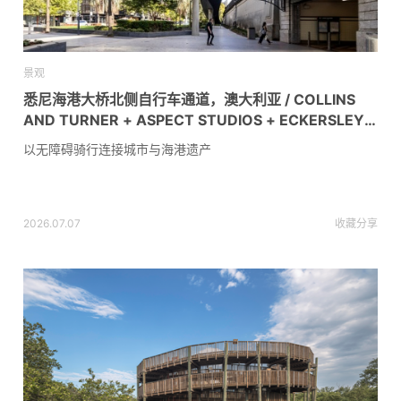
景观
悉尼海港大桥北侧自行车通道，澳大利亚 / COLLINS
AND TURNER + ASPECT STUDIOS + ECKERSLEY
O’CALLAGHAN + DESIGN 5 ARCHITECTS
以无障碍骑行连接城市与海港遗产
2026.07.07
收藏
分享