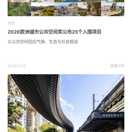
资讯
2026欧洲城市公共空间奖公布25个入围项目
以公共空间回应气候、生态与社会挑战
2026.07.13
收藏
分享