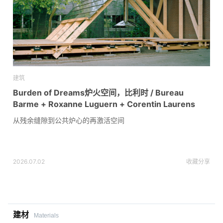
建筑
Burden of Dreams炉火空间，比利时 / Bureau
Barme + Roxanne Luguern + Corentin Laurens
从残余缝隙到公共炉心的再激活空间
2026.07.02
收藏
分享
建材
Materials