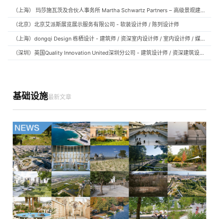
（上海） 玛莎施瓦茨及合伙人事务所 Martha Schwartz Partners – 高级景观建筑师 Senior Landscape Designer / 景观建筑师 Landscape Designer
（北京）北京艾派斯展览展示服务有限公司 - 软装设计师 / 陈列设计师
（上海）dongqi Design 栋栖设计 - 建筑师 / 资深室内设计师 / 室内设计师 / 媒体及公共关系主管 / 设计实习生（常年招聘）
（深圳）英国Quality Innovation United深圳分公司 - 建筑设计师 / 资深建筑设计师 / 室内设计师 / 设计实习生
基础设施
最新文章