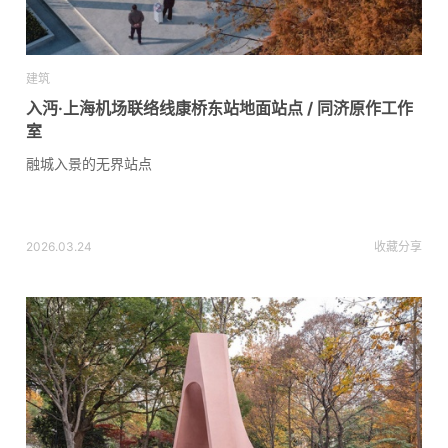
建筑
入沔·上海机场联络线康桥东站地面站点 / 同济原作工作
室
融城入景的无界站点
2026.03.24
收藏
分享