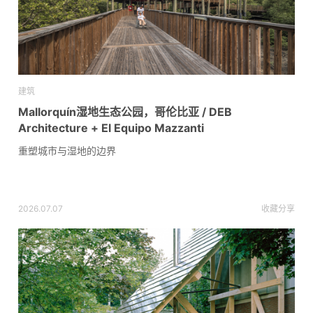
建筑
Mallorquín湿地生态公园，哥伦比亚 / DEB
Architecture + El Equipo Mazzanti
重塑城市与湿地的边界
2026.07.07
收藏
分享