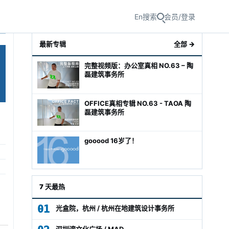
En
搜索
会员/登录
最新专辑
全部 →
完整视频版：办公室真相 NO.63 – 陶
磊建筑事务所
OFFICE真相专辑 NO.63 - TAOA 陶
磊建筑事务所
gooood 16岁了！
级经理
7 天最热
01
光盒院，杭州 / 杭州在地建筑设计事务所
深圳湾文化广场 / MAD