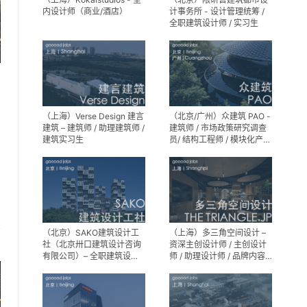
内设计师（商业/酒店）
计事务所 - 设计管理统筹 /
全职建筑设计师 / 实习生
（上海）Verse Design 建言
（北京/广州）众建筑 PAO -
建筑 – 建筑师 / 助理建筑师 /
建筑师 / 市场政策研究调查
建筑实习生
员/ 结构工程师 / 模块化产品
建筑设计师 / 室内装修工程
师 / 机电工程师 / 实习生
享
（北京）SAKO建筑设计工
（上海）多三角空间设计 –
社（北京卅口建筑设计咨询
资深主创设计师 / 主创设计
有限公司）– 全职建筑设计
师 / 助理设计师 / 品牌内容
师
运营负责人