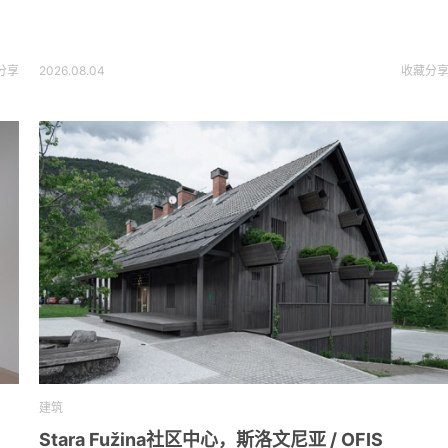
分享
2026.08.04
收藏
分
建筑
Stara Fužina社区中心，斯洛文尼亚 / OFIS