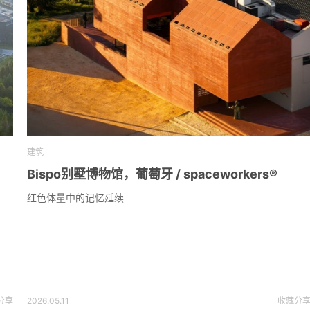
建筑
Bispo别墅博物馆，葡萄牙 / spaceworkers®
红色体量中的记忆延续
分享
2026.05.11
收藏
分