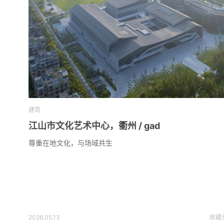
建筑
江山市文化艺术中心，衢州 / gad
尊重在地文化，与场域共生
2026.05.13
收藏