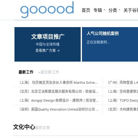
首页
专辑
分类
关于谷
‹
›
人气公司随机案例
文章项目推广
正在加载案例…
中国与全球传播
查看推广方案 →
最新工作
+提交新工作
（上海） 玛莎施瓦茨及合伙人事务所 Martha Schwartz Partners – 高级景观建筑师 Senior Landscape Designer / 景观建筑师 Landscape Designer
（北京）北京艾派斯展览展示服务有限公司 - 软装设计师 / 陈列设计师
（上海）dongqi Design 栋栖设计 - 建筑师 / 资深室内设计师 / 室内设计师 / 媒体及公共关系主管 / 设计实习生（常年招聘）
（深圳）英国Quality Innovation United深圳分公司 - 建筑设计师 / 资深建筑设计师 / 室内设计师 / 设计实习生
文化中心
最新文章