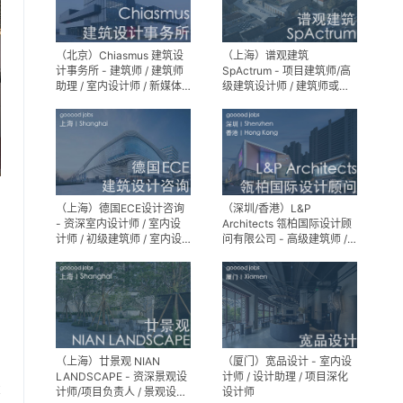
（北京）Chiasmus 建筑设
（上海）谱观建筑
计事务所 - 建筑师 / 建筑师
SpActrum - 项目建筑师/高
助理 / 室内设计师 / 新媒体
级建筑设计师 / 建筑师或助
公关 / 建筑实习生
理建筑师 / 室内设计师 / 新
媒体助理 / 实习生（建筑设
计/媒体，长期有效）
（上海）德国ECE设计咨询
（深圳/香港）L&P
- 资深室内设计师 / 室内设
Architects 瓴柏国际设计顾
计师 / 初级建筑师 / 室内设
问有限公司 - 高级建筑师 /
计师（后期）/ 建筑室内实
建筑设计师 / 资深别墅豪宅
习生
精装设计师
（上海）廿景观 NIAN
（厦门）宽品设计 - 室内设
LANDSCAPE - 资深景观设
计师 / 设计助理 / 项目深化
享
计师/项目负责人 / 景观设计
设计师