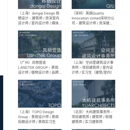
（上海）dongqi Design 栋
（深圳）英国Quality
栖设计 - 建筑师 / 资深室内
Innovation United深圳分公
设计师 / 室内设计师 / 媒体
司 - 建筑设计师 / 资深建筑
及公共关系主管 / 设计实习
设计师 / 室内设计师 / 设计
生（常年招聘）
实习生
享
（广州）风物营造
（上海）空间里建筑设计事
LANDTEK GROUP - 景观
务所 – 项目建筑师 / 室内设
设计师 / 植物设计师 / 品牌
计师 / 实习生（建筑/室内）
运营 / 实习生
（上海）TOPO Design
（北京）大屿建筑事务所 -
Group - 景观设计师 / 景观
项目建筑师 / 建筑师 / 助理
后期设计师 / 景观实习生
建筑师 / 实习建筑师