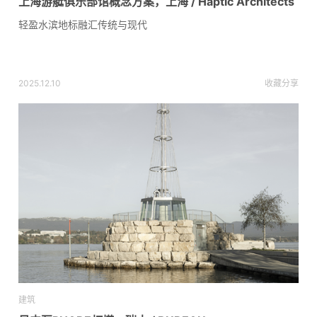
上海游艇俱乐部馆概念方案，上海 / Haptic Architects
轻盈水滨地标融汇传统与现代
2025.12.10
收藏
分享
建筑