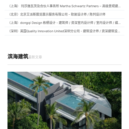
（上海） 玛莎施瓦茨及合伙人事务所 Martha Schwartz Partners – 高级景观建筑师 Senior Landscape Designer / 景观建筑师 Landscape Designer
（北京）北京艾派斯展览展示服务有限公司 - 软装设计师 / 陈列设计师
（上海）dongqi Design 栋栖设计 - 建筑师 / 资深室内设计师 / 室内设计师 / 媒体及公共关系主管 / 设计实习生（常年招聘）
（深圳）英国Quality Innovation United深圳分公司 - 建筑设计师 / 资深建筑设计师 / 室内设计师 / 设计实习生
滨海建筑
最新文章