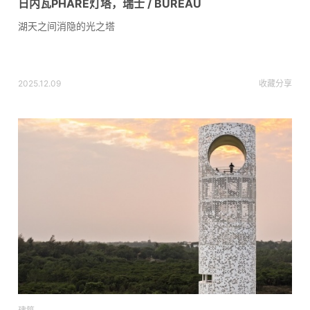
日内瓦PHARE灯塔，瑞士 / BUREAU
湖天之间消隐的光之塔
2025.12.09
收藏
分享