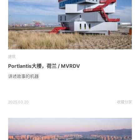
建筑
Portlantis大楼，荷兰 / MVRDV
讲述故事的机器
2025.03.20
收藏
分享