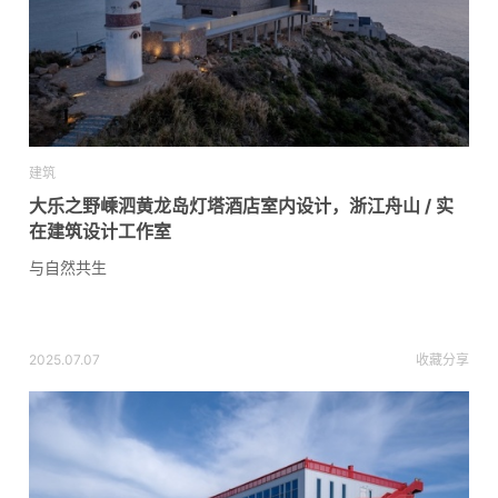
建筑
大乐之野嵊泗黄龙岛灯塔酒店室内设计，浙江舟山 / 实
在建筑设计工作室
与自然共生
2025.07.07
收藏
分享