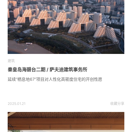
建筑
秦皇岛海碧台二期 / 萨夫迪建筑事务所
延续“栖息地67”项目对人性化高密度住宅的开创性愿
2025.01.21
收藏
分享