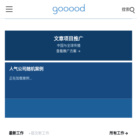
搜索
‹
›
文章项目推广
中国与全球传播
查看推广方案 →
人气公司随机案例
正在加载案例…
最新工作
+提交新工作
所有工作 →