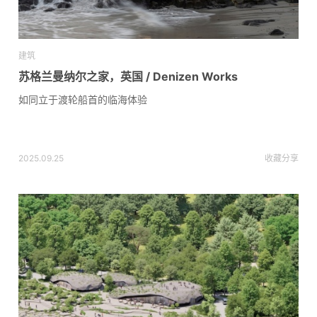
建筑
苏格兰曼纳尔之家，英国 / Denizen Works
如同立于渡轮船首的临海体验
2025.09.25
收藏
分享