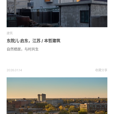
建筑
东院儿·启东，江苏 / 本哲建筑
自然栖居，与村共生
2026.01.14
收藏
分享