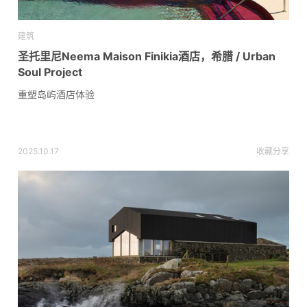
建筑
圣托里尼Neema Maison Finikia酒店，希腊 / Urban
Soul Project
重塑岛屿酒店体验
2025.10.17
收藏
分享