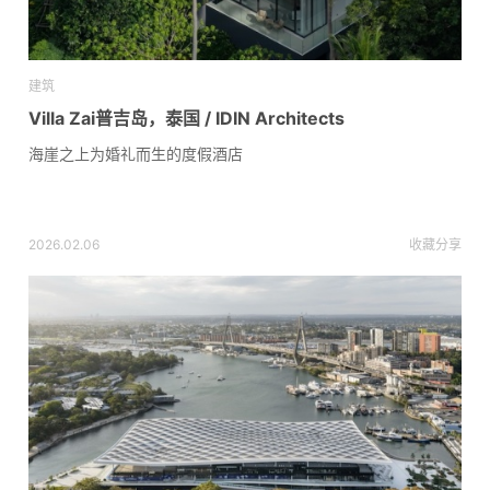
建筑
Villa Zai普吉岛，泰国 / IDIN Architects
海崖之上为婚礼而生的度假酒店
2026.02.06
收藏
分享