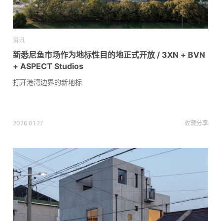
资讯
新悉尼鱼市场作为地标性目的地正式开放 / 3XN + BVN
+ ASPECT Studios
打开港湾边界的新地标
2026.01.27
收藏
分享