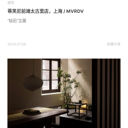
建筑
蒂芙尼前滩太古里店，上海 / MVRDV
“钻石”立面
2024.07.08
收藏
分享