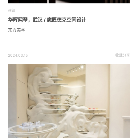
建筑
华晖熙翠，武汉 / 魔匠德克空间设计
东方美学
2024.03.15
收藏
分享