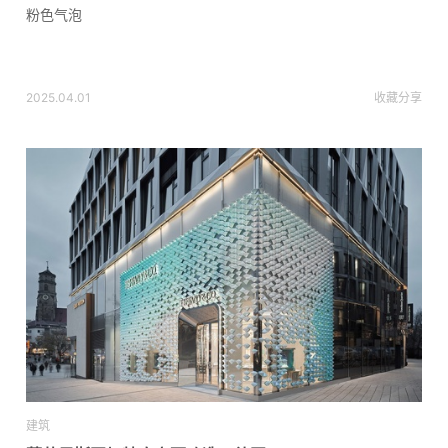
粉色气泡
2025.04.01
收藏
分享
建筑