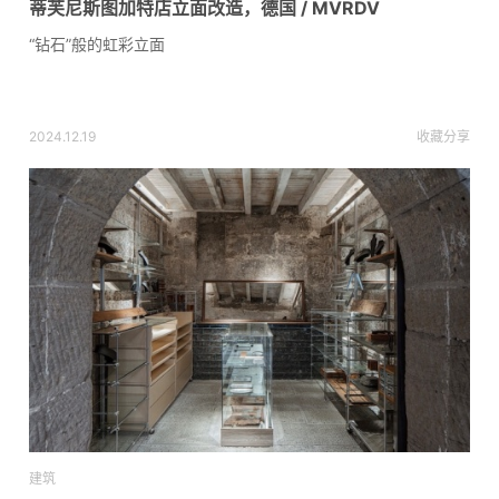
蒂芙尼斯图加特店立面改造，德国 / MVRDV
“钻石”般的虹彩立面
2024.12.19
收藏
分享
建筑