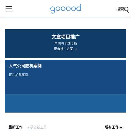
搜索
‹
›
文章项目推广
中国与全球传播
查看推广方案 →
人气公司随机案例
正在加载案例…
最新工作
+提交新工作
所有工作 →