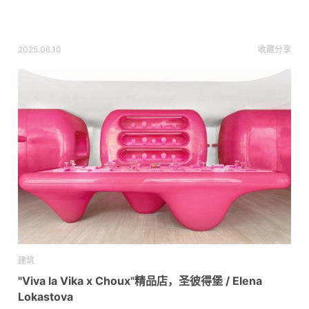
2025.06.10
收藏
分享
建筑
"Viva la Vika x Choux"精品店，圣彼得堡 / Elena
Lokastova