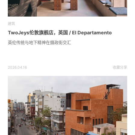
建筑
TwoJeys伦敦旗舰店，英国 / El Departamento
英伦传统与地下精神在摄政街交汇
2026.04.16
收藏
分享