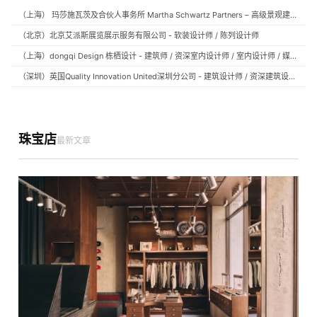
（上海） 玛莎施瓦茨及合伙人事务所 Martha Schwartz Partners – 高级景观建筑师 Senior Landscape Designer / 景观建筑师 Landscape Designer
（北京）北京艾派斯展览展示服务有限公司 - 软装设计师 / 陈列设计师
（上海）dongqi Design 栋栖设计 - 建筑师 / 资深室内设计师 / 室内设计师 / 媒体及公共关系主管 / 设计实习生（常年招聘）
（深圳）英国Quality Innovation United深圳分公司 - 建筑设计师 / 资深建筑设计师 / 室内设计师 / 设计实习生
珠宝店
最新文章