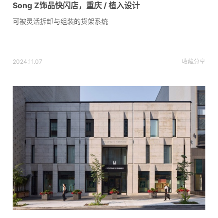
Song Z饰品快闪店，重庆 / 植入设计
可被灵活拆卸与组装的货架系统
2024.11.07
收藏
分享