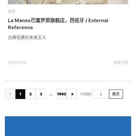
建筑
La Manso巴塞罗那旗舰店，西班牙 / External
Reference
古典包裹的未来主义
2024.01.16
收藏
分享
←
1
2
3
...
1692
→
1/1692
跳页