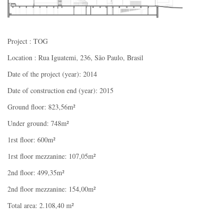
Project : TOG
Location : Rua Iguatemi, 236, São Paulo, Brasil
Date of the project (year): 2014
Date of construction end (year): 2015
Ground floor: 823,56m²
Under ground: 748m²
1rst floor: 600m²
1rst floor mezzanine: 107,05m²
2nd floor: 499,35m²
2nd floor mezzanine: 154,00m²
Total area: 2.108,40 m²