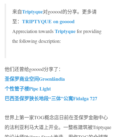
Triptyque
来自
对gooood的分享。更多请
TRIPTYQUE on gooood
至：
Triptyque
Appreciation towards
for providing
the following description:
他们还曾给gooood分享了：
圣保罗商业空间Groenlândia
个性管子楼Pipe Light
巴西圣保罗狭长地段“三体”公寓Fidalga 727
世界上第一家TOG概念店日前在圣保罗金融中心
的法利亚利马大道上开业。一整栋建筑被Triptyque
的设计师Philippe Starck改造，用作TOG的全球旗