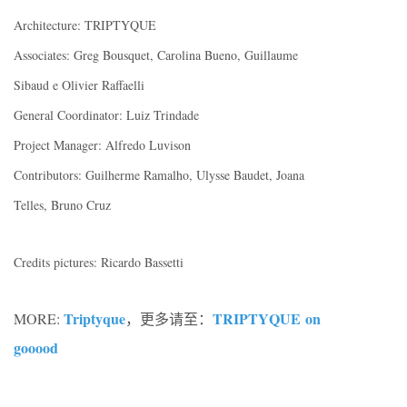
Architecture: TRIPTYQUE
Associates: Greg Bousquet, Carolina Bueno, Guillaume
Sibaud e Olivier Raffaelli
General Coordinator: Luiz Trindade
Project Manager: Alfredo Luvison
Contributors: Guilherme Ramalho, Ulysse Baudet, Joana
Telles, Bruno Cruz
Credits pictures: Ricardo Bassetti
Triptyque
TRIPTYQUE on
MORE:
，更多请至：
gooood