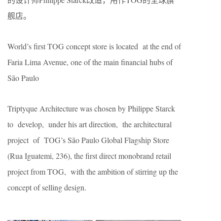
舰店。
World’s first TOG concept store is located at the end of
Faria Lima Avenue, one of the main financial hubs of
São Paulo
Triptyque Architecture was chosen by Philippe Starck
to develop, under his art direction, the architectural
project of TOG’s São Paulo Global Flagship Store
(Rua Iguatemi, 236), the first direct monobrand retail
project from TOG, with the ambition of stirring up the
concept of selling design.