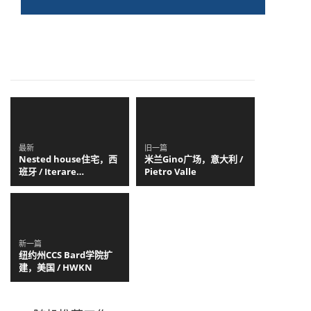
最新
旧一篇
Nested house住宅，西
米兰Gino广场，意大利 /
班牙 / Iterare
Pietro Valle
arquitectos
新一篇
纽约州CCS Bard学院扩
建，美国 / HWKN