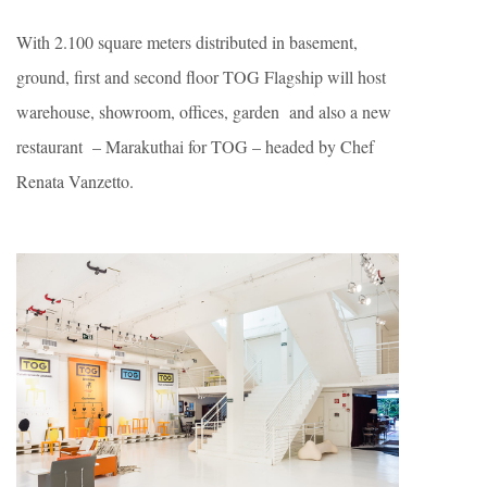
With 2.100 square meters distributed in basement,
ground, first and second floor TOG Flagship will host
warehouse, showroom, offices, garden and also a new
restaurant – Marakuthai for TOG – headed by Chef
Renata Vanzetto.