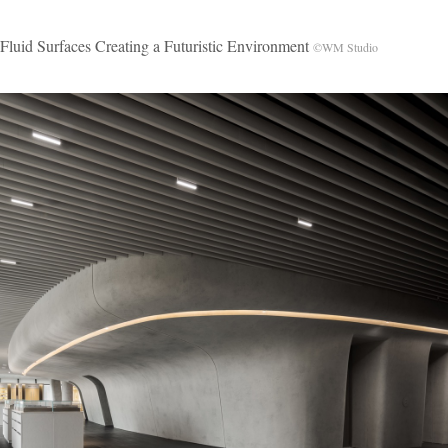
ces Creating a Futuristic Environment
©WM Studio