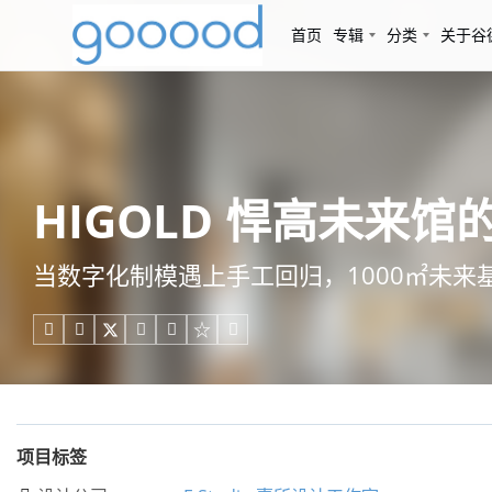
首页
专辑
分类
关于谷
HIGOLD 悍高未来馆的建
当数字化制模遇上手工回归，1000㎡未来





项目标签