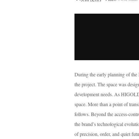
During the early planning of the
the project. The space was desig
development needs. As HIGOLD’s 
space. More than a point of transi
follows. Beyond the access-contro
the brand’s technological evolut
of precision, order, and quiet fut