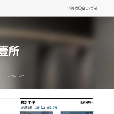
En
搜索
会员/登录
 壹所
2026-06-02