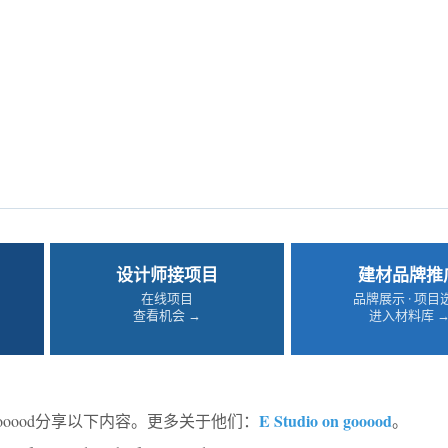
设计师接项目
建材品牌推
在线项目
品牌展示 · 项目
查看机会 →
进入材料库 
E Studio on gooood
ooood分享以下内容。更多关于他们：
。