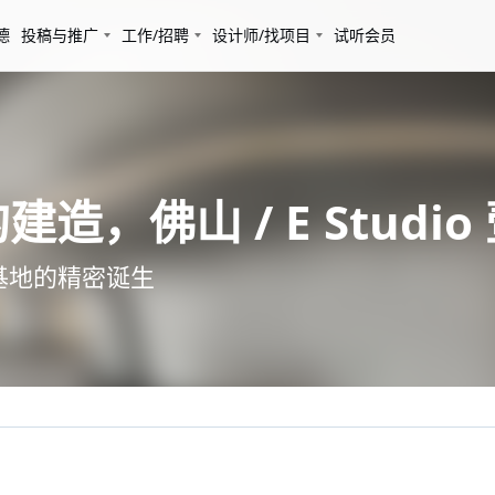
德
投稿与推广
工作/招聘
设计师/找项目
试听会员
造，佛山 / E Studio
基地的精密诞生