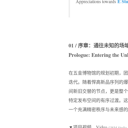
E Stu
Appreciations towards
01 / 序章：通往未知的场
Prologue: Entering the U
在五金博物馆的规划初期，团队
迭代。随着悍高新品序列的
间新旧交替的节点，更是整
特定发布空间的有序过渡。
一个充满精密秩序与未来感的
▼项目视频，Video
©WM Studio