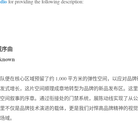
dio
for providing the following description:
域序曲
nknown
便在核心区域预留了约 1,000 平方米的弹性空间，以应对品
爆发式增长，这片空间顺理成章地转型为品牌的新品发布区。这里
个空间叙事的序章。通过衔接处的门禁系统，展陈动线实现了从公
这里不仅是品牌技术演进的载体，更是我们对悍高品牌精神的视觉
场域。