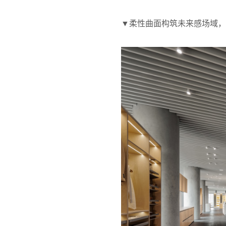
▼柔性曲面构筑未来感场域，Fluid Surfa