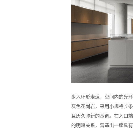
步入环形走道，空间内的光
灰色花岗岩，采用小规格长
且历久弥新的基调。在入口
的明暗关系，营造出一座具有