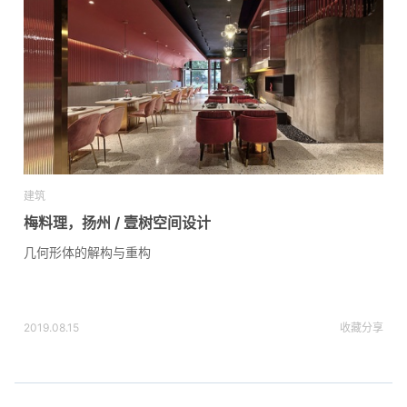
建筑
梅料理，扬州 / 壹树空间设计
几何形体的解构与重构
2019.08.15
收藏
分享