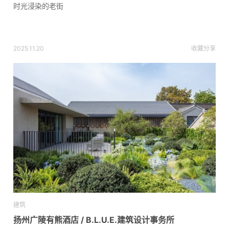
时光浸染的老街
2025.11.20
收藏
分享
建筑
扬州广陵有熊酒店 / B.L.U.E.建筑设计事务所