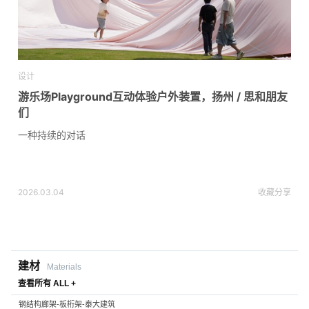
设计
游乐场Playground互动体验户外装置，扬州 / 思和朋友
们
一种持续的对话
2026.03.04
收藏
分享
建材
Materials
查看所有 ALL +
钢结构廊架-板桁架-泰大建筑