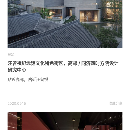
建筑
汪曾祺纪念馆文化特色街区，高邮 / 同济四时方院设计
研究中心
贴近高邮，贴近汪曾祺
2020.09.15
收藏
分享