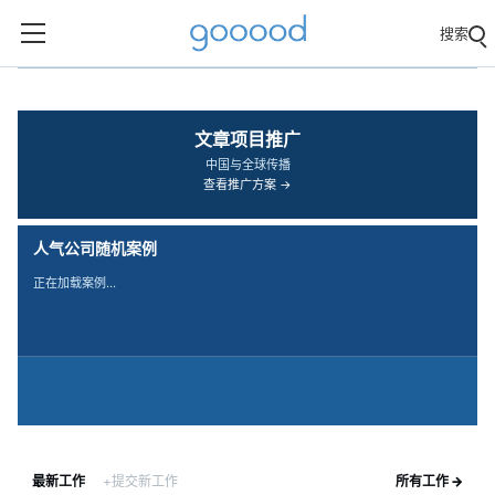
搜索
‹
›
文章项目推广
中国与全球传播
查看推广方案 →
人气公司随机案例
正在加载案例…
最新工作
+提交新工作
所有工作 →