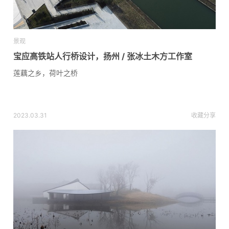
景观
宝应高铁站人行桥设计，扬州 / 张冰土木方工作室
莲藕之乡，荷叶之桥
2023.03.31
收藏
分享