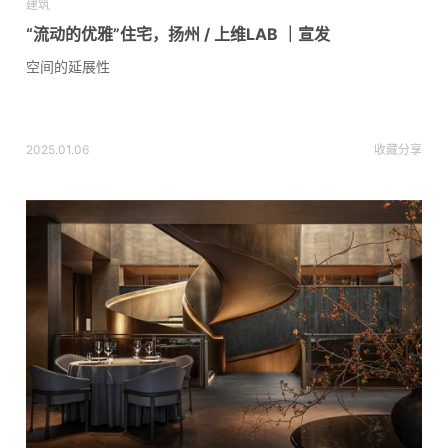
建筑
“流动的优雅”住宅，扬州 / 上维LAB ｜宣发
空间的延展性
2025.01.06
收藏
分享