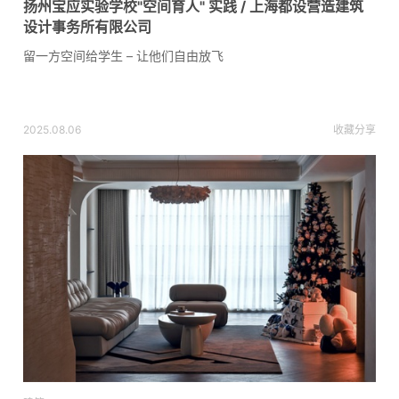
扬州宝应实验学校"空间育人" 实践 / 上海都设营造建筑
设计事务所有限公司
留一方空间给学生 – 让他们自由放飞
2025.08.06
收藏
分享