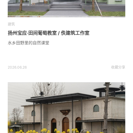
建筑
扬州宝应·田间葡萄教室 / 佚建筑工作室
水乡田野里的自然课堂
2026.06.26
收藏
分享