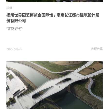
建筑
扬州世界园艺博览会国际馆 / 南京长江都市建筑设计股
份有限公司
“江豚游弋”
2023.09.08
收藏
分享