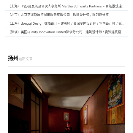
（上海） 玛莎施瓦茨及合伙人事务所 Martha Schwartz Partners – 高级景观建筑师 Senior Landscape Designer / 景观建筑师 Landscape Designer
（北京）北京艾派斯展览展示服务有限公司 - 软装设计师 / 陈列设计师
（上海）dongqi Design 栋栖设计 - 建筑师 / 资深室内设计师 / 室内设计师 / 媒体及公共关系主管 / 设计实习生（常年招聘）
（深圳）英国Quality Innovation United深圳分公司 - 建筑设计师 / 资深建筑设计师 / 室内设计师 / 设计实习生
扬州
最新文章