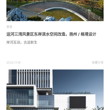
景观
运河三湾风景区东岸滨水空间改造，扬州 / 格境设计
岸河互动，古运新生
2022.11.18
收藏
分享