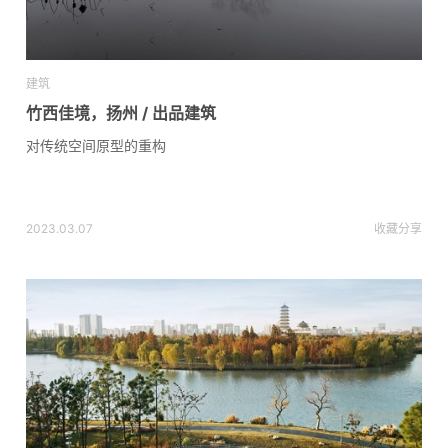
建筑
竹西佳境，扬州 / 出品建筑
对传统空间原型的重构
2023.03.07
收藏
分享