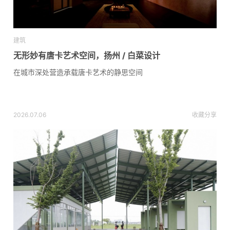
建筑
无形妙有唐卡艺术空间，扬州 / 白菜设计
在城市深处营造承载唐卡艺术的静思空间
2026.07.06
收藏
分享