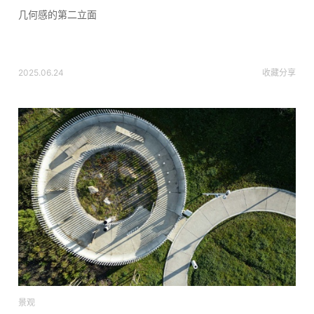
几何感的第二立面
2025.06.24
收藏
分享
景观