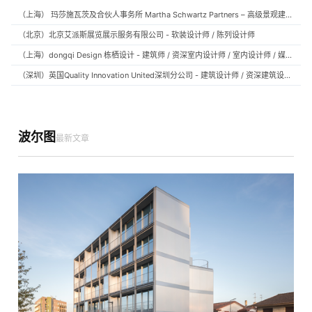
（上海） 玛莎施瓦茨及合伙人事务所 Martha Schwartz Partners – 高级景观建筑师 Senior Landscape Designer / 景观建筑师 Landscape Designer
（北京）北京艾派斯展览展示服务有限公司 - 软装设计师 / 陈列设计师
（上海）dongqi Design 栋栖设计 - 建筑师 / 资深室内设计师 / 室内设计师 / 媒体及公共关系主管 / 设计实习生（常年招聘）
（深圳）英国Quality Innovation United深圳分公司 - 建筑设计师 / 资深建筑设计师 / 室内设计师 / 设计实习生
波尔图
最新文章