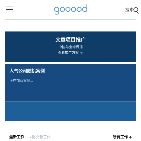
搜索
‹
›
文章项目推广
中国与全球传播
查看推广方案 →
人气公司随机案例
正在加载案例…
最新工作
+提交新工作
所有工作 →