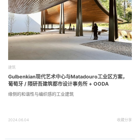
建筑
Gulbenkian现代艺术中心与Matadouro工业区方案，
葡萄牙 / 隈研吾建筑都市设计事务所 + OODA
缘侧的和谐性与编织感的工业建筑
2024.06.04
收藏
分享