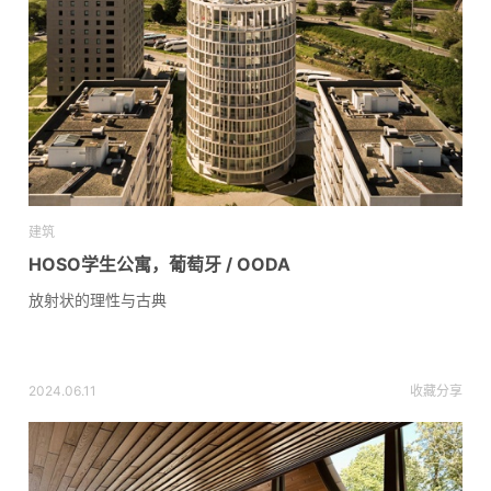
建筑
HOSO学生公寓，葡萄牙 / OODA
放射状的理性与古典
2024.06.11
收藏
分享