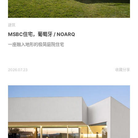
建筑
MSBC住宅，葡萄牙 / NOARQ
一座融入地形的极简庭院住宅
2026.07.23
收藏
分享