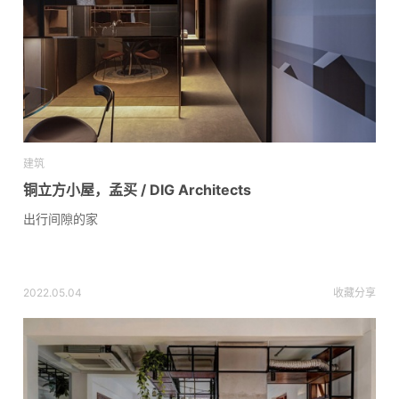
建筑
铜立方小屋，孟买 / DIG Architects
出行间隙的家
2022.05.04
收藏
分享