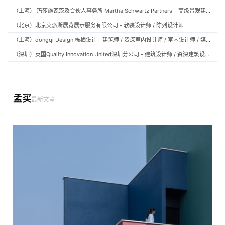
（上海） 玛莎施瓦茨及合伙人事务所 Martha Schwartz Partners – 高级景观建筑师 Senior Landscape Designer / 景观建筑师 Landscape Designer
（北京）北京艾派斯展览展示服务有限公司 - 软装设计师 / 陈列设计师
（上海）dongqi Design 栋栖设计 - 建筑师 / 资深室内设计师 / 室内设计师 / 媒体及公共关系主管 / 设计实习生（常年招聘）
（深圳）英国Quality Innovation United深圳分公司 - 建筑设计师 / 资深建筑设计师 / 室内设计师 / 设计实习生
孟买
最新文章