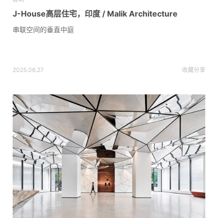
J-House高层住宅，印度 / Malik Architecture
串联空间的垂直中庭
2025.06.27
收藏
分享