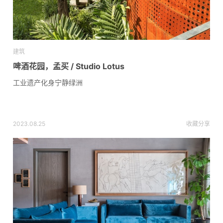
建筑
啤酒花园，孟买 / Studio Lotus
工业遗产化身宁静绿洲
2023.08.25
收藏
分享