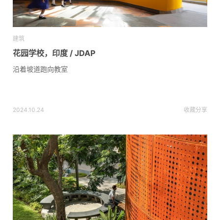
建筑
花园学校，印度 / JDAP
沿着坡道跑向教室
2024.10.24
收藏
分享