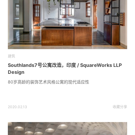
建筑
Southlands7号公寓改造，印度 / SquareWorks LLP
Design
80岁高龄的装饰艺术风格公寓的现代适应性
2020.02.13
收藏
分享