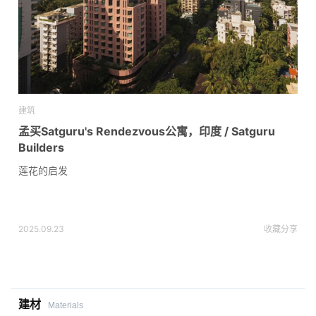
建筑
孟买Satguru's Rendezvous公寓，印度 / Satguru
Builders
莲花的启发
2025.09.23
收藏
分享
建材
Materials