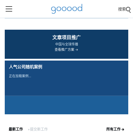
搜索
‹
›
文章项目推广
中国与全球传播
查看推广方案 →
人气公司随机案例
正在加载案例…
最新工作
+提交新工作
所有工作 →