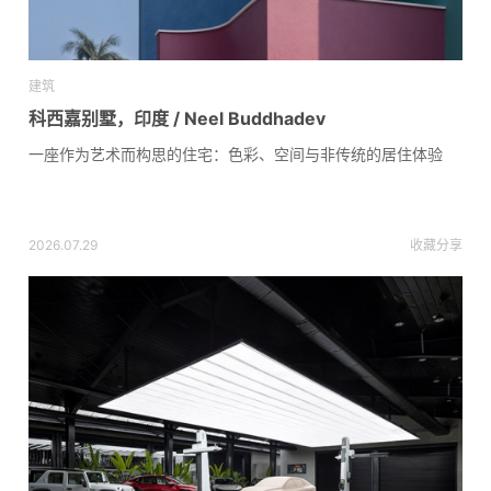
建筑
科西嘉别墅，印度 / Neel Buddhadev
一座作为艺术而构思的住宅：色彩、空间与非传统的居住体验
2026.07.29
收藏
分享