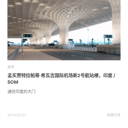
建筑
孟买贾特拉帕蒂·希瓦吉国际机场新2号航站楼，印度 /
SOM
通往印度的大门
2014.03.07
收藏
分享