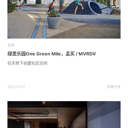
景观
绿⾥乐园One Green Mile，孟买 / MVRDV
在天桥下创建社区空间
2022.07.12
收藏
分享