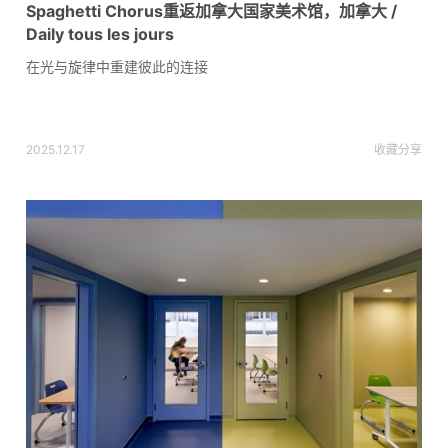
Spaghetti Chorus重返加拿大国家美术馆，加拿大 /
Daily tous les jours
在光与旋律中重建彼此的连接
2025.12.17
收藏
分享