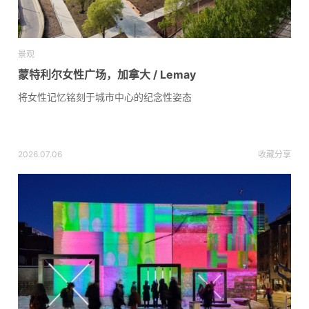
景观
蒙特利尔女性广场，加拿大 / Lemay
将女性记忆铭刻于城市中心的纪念性姿态
2026.07.06
收藏
分享