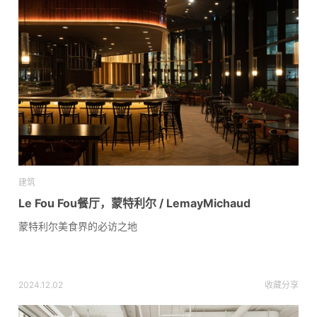
建筑
Le Fou Fou餐厅，蒙特利尔 / LemayMichaud
蒙特利尔美食界的必访之地
2024.12.02
收藏
分享