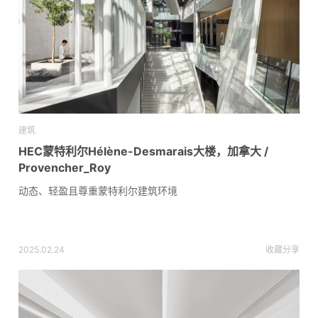
建筑
HEC蒙特利尔Hélène-Desmarais大楼，加拿大 /
Provencher_Roy
动态、轻盈且尊重蒙特利尔建筑环境
2025.02.24
收藏
分享