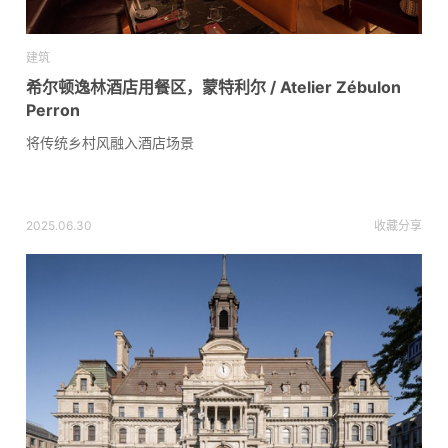
建筑
希尔顿逸林酒店用餐区，蒙特利尔 / Atelier Zébulon
Perron
将传统乡村风融入酒店场景
2025.06.30
收藏
分享