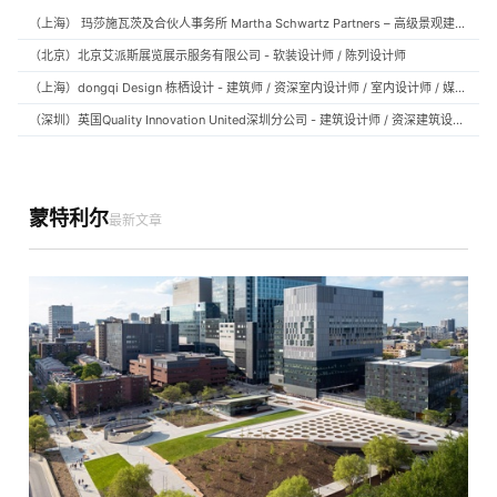
（上海） 玛莎施瓦茨及合伙人事务所 Martha Schwartz Partners – 高级景观建筑师 Senior Landscape Designer / 景观建筑师 Landscape Designer
（北京）北京艾派斯展览展示服务有限公司 - 软装设计师 / 陈列设计师
（上海）dongqi Design 栋栖设计 - 建筑师 / 资深室内设计师 / 室内设计师 / 媒体及公共关系主管 / 设计实习生（常年招聘）
（深圳）英国Quality Innovation United深圳分公司 - 建筑设计师 / 资深建筑设计师 / 室内设计师 / 设计实习生
蒙特利尔
最新文章