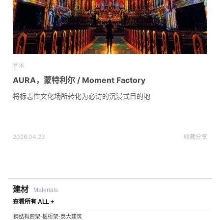
艺术
AURA，蒙特利尔 / Moment Factory
将标志性文化场所转化为必访的沉浸式目的地
2026.04.23
收藏
分享
建材
Materials
查看所有 ALL +
钢结构廊架-板桁架-泰大建筑