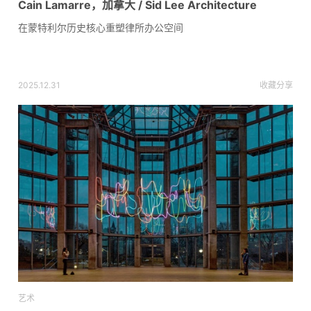
Cain Lamarre，加拿大 / Sid Lee Architecture
在蒙特利尔历史核心重塑律所办公空间
2025.12.31
收藏
分享
艺术