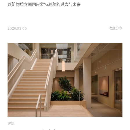
以矿物质立面回应蒙特利尔的过去与未来
2026.03.05
收藏
分享
建筑