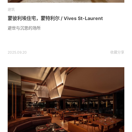
建筑
蒙彼利埃住宅，蒙特利尔 / Vives St-Laurent
避世与沉思的场所
2025.09.20
收藏
分享