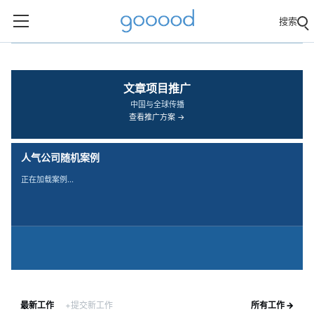
搜索
‹
›
文章项目推广
中国与全球传播
查看推广方案 →
人气公司随机案例
正在加载案例…
最新工作
+提交新工作
所有工作 →