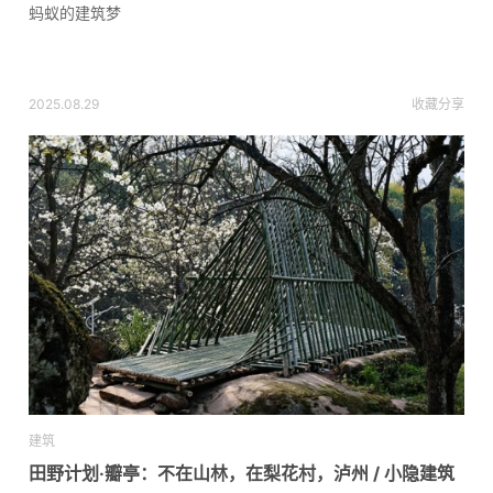
蚂蚁的建筑梦
2025.08.29
收藏
分享
建筑
田野计划·瓣亭：不在山林，在梨花村，泸州 / 小隐建筑