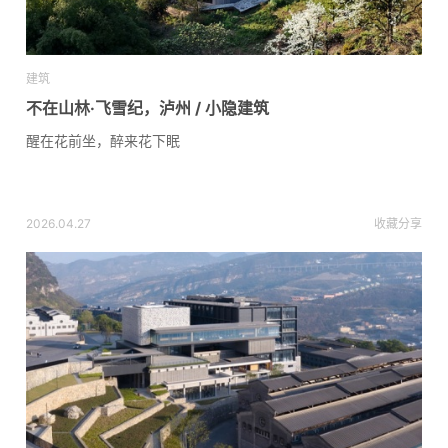
建筑
不在山林·飞雪纪，泸州 / 小隐建筑
醒在花前坐，醉来花下眠
2026.04.27
收藏
分享