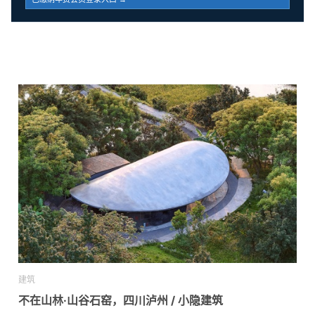
建筑
不在山林·山谷石窑，四川泸州 / 小隐建筑