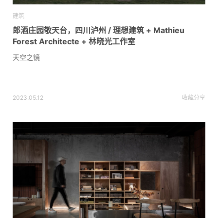
建筑
郎酒庄园敬天台，四川泸州 / 理想建筑 + Mathieu
Forest Architecte + 林晓光工作室
天空之镜
2023.05.12
收藏
分享