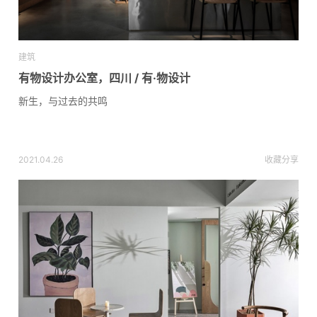
建筑
有物设计办公室，四川 / 有·物设计
新生，与过去的共鸣
2021.04.26
收藏
分享