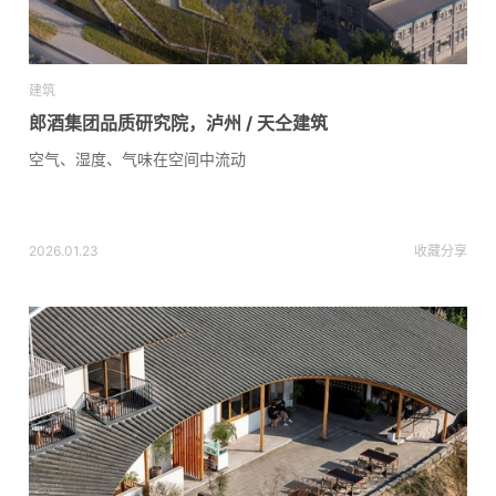
建筑
郎酒集团品质研究院，泸州 / 天仝建筑
空气、湿度、气味在空间中流动
2026.01.23
收藏
分享