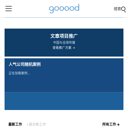
搜索
‹
›
文章项目推广
中国与全球传播
查看推广方案 →
人气公司随机案例
正在加载案例…
最新工作
+提交新工作
所有工作 →