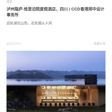
建筑
泸州隐庐·桂里泊院度假酒店，四川 / CCD香港郑中设计
事务所
远处湖光山色，近处烟火人间
2023.11.17
收藏
分享