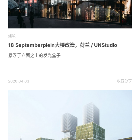
建筑
18 Septemberplein大楼改造，荷兰 / UNStudio
悬浮于立面之上的发光盒子
2020.04.03
收藏
分享