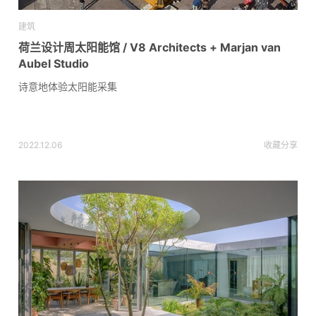
建筑
荷兰设计周太阳能馆 / V8 Architects + Marjan van
Aubel Studio
诗意地体验太阳能采集
2022.12.06
收藏
分享