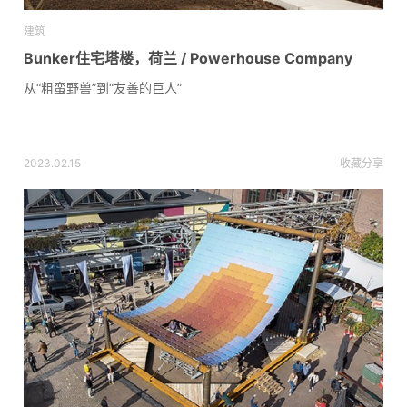
建筑
Bunker住宅塔楼，荷兰 / Powerhouse Company
从“粗蛮野兽”到“友善的巨人”
2023.02.15
收藏
分享