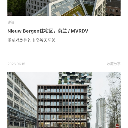
建筑
Nieuw Bergen住宅区，荷兰 / MVRDV
重塑戏剧性的山峦般天际线
2026.06.15
收藏
分享