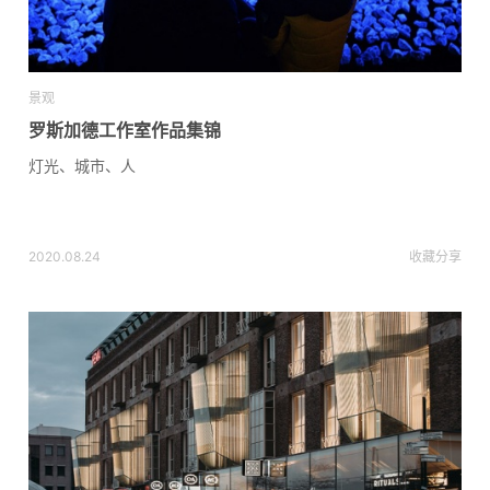
景观
罗斯加德工作室作品集锦
灯光、城市、人
2020.08.24
收藏
分享