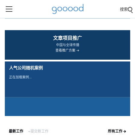
搜索
‹
›
文章项目推广
中国与全球传播
查看推广方案 →
人气公司随机案例
正在加载案例…
最新工作
+提交新工作
所有工作 →