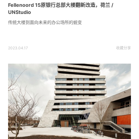
Fellenoord 15原银行总部大楼翻新改造，荷兰 /
UNStudio
传统大楼到面向未来的办公场所的蜕变
2023.04.17
收藏
分享