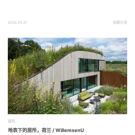
2024.05.27
收藏
分享
建筑
地表下的居所，荷兰 / WillemsenU