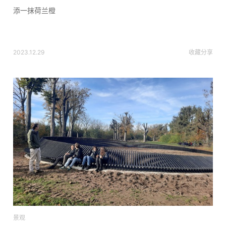
添一抹荷兰橙
2023.12.29
收藏
分享
景观