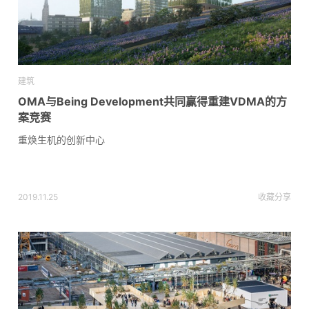
建筑
OMA与Being Development共同赢得重建VDMA的方
案竞赛
重焕生机的创新中心
2019.11.25
收藏
分享