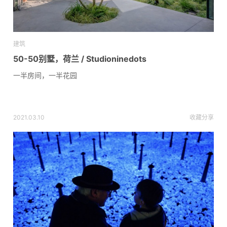
建筑
50-50别墅，荷兰 / Studioninedots
一半房间，一半花园
2021.03.10
收藏
分享