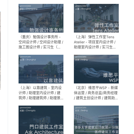
专员 / 实习生
Partner）- 建筑实习生
（重庆）勉强设计事务所 -
（上海）弹性工作室Tens
空间设计师 / 空间设计助理 /
Atelier - 项目室内设计师 /
施工图设计师 / 实习生（长
助理室内设计师 / 实习生
期招募）
（长期招募）
（上海）以靠建筑 - 室内设
（北京）维思平WSP - 新媒
计师 / 助理室内设计师 / 建
体运营 / 商务总监/商务经理
筑师 / 助理建筑师 / 助理景
/ 建筑主创设计师 / 建筑助理
观设计师
设计师 / 建筑设计实习生