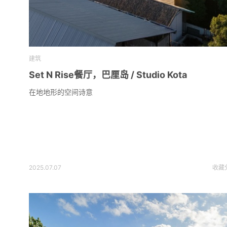
建筑
Set N Rise餐厅，巴厘岛 / Studio Kota
在地地形的空间诗意
2025.07.07
收藏