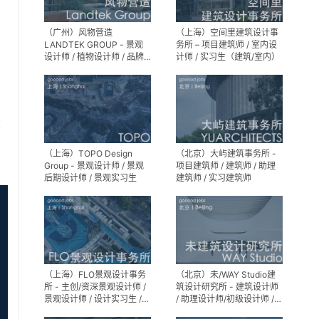
（广州）风物营造
（上海）空间里建筑设计事
LANDTEK GROUP - 景观
务所 – 项目建筑师 / 室内设
设计师 / 植物设计师 / 品牌
计师 / 实习生（建筑/室内）
运营 / 实习生
享
（上海）TOPO Design
（北京）大屿建筑事务所 -
Group - 景观设计师 / 景观
项目建筑师 / 建筑师 / 助理
后期设计师 / 景观实习生
建筑师 / 实习建筑师
（上海）FLO景观设计事务
（北京）未/WAY Studio建
所 - 主创/资深景观设计师 /
筑设计研究所 - 建筑设计师
景观设计师 / 设计实习生 /
/ 助理设计师/初级设计师 /
商务行政助理 / 助理施工图
实习生 / 办公室行政与商务