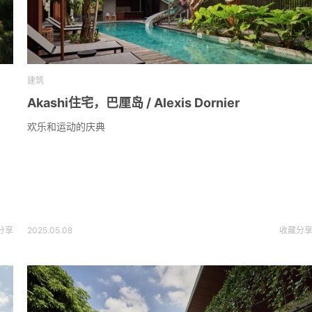
建筑
Akashi住宅，巴厘岛 / Alexis Dornier
欢乐和运动的庆典
分享
2025.05.08
收藏
分