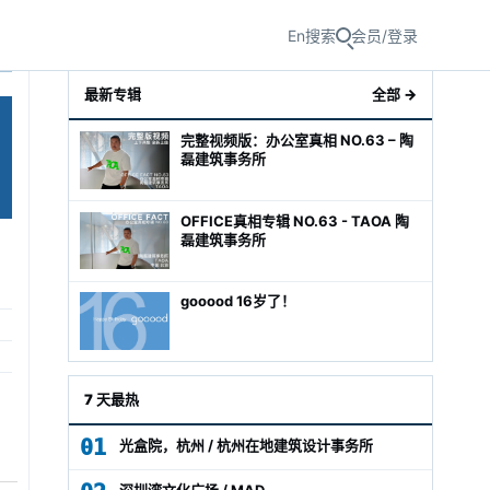
En
搜索
会员/登录
最新专辑
全部 →
完整视频版：办公室真相 NO.63 – 陶
磊建筑事务所
OFFICE真相专辑 NO.63 - TAOA 陶
磊建筑事务所
gooood 16岁了！
级经理
7 天最热
01
光盒院，杭州 / 杭州在地建筑设计事务所
深圳湾文化广场 / MAD