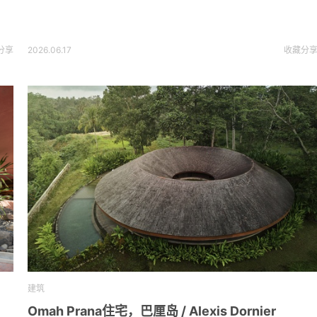
分享
2026.06.17
收藏
分
建筑
Omah Prana住宅，巴厘岛 / Alexis Dornier