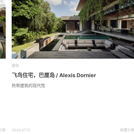
建筑
飞鸟住宅，巴厘岛 / Alexis Dornier
热带建筑的现代性
分享
2024.07.15
收藏
分