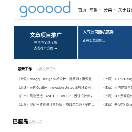
首页
专辑
分类
关于谷
‹
›
人气公司随机案例
文章项目推广
正在加载案例…
中国与全球传播
查看推广方案 →
最新工作
+提交新工作
（上海）dongqi Design 栋栖设计 - 建筑师 / 资深室内设计师 / 室内设计师 / 媒体及公共关系主管 / 设计实习生（常年招聘）
（深圳）英国Quality Innovation United深圳分公司 - 建筑设计师 / 资深建筑设计师 / 室内设计师 / 设计实习生
（广州）风物营造 LANDTEK GROUP - 景观设计师 / 植物设计师 / 品牌运营 / 实习生
（上海）空间里建筑设计事务所 – 项目建筑师 / 室内设计师 / 实习生（建筑/室内）
巴厘岛
最新文章