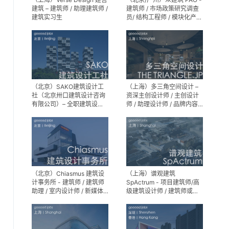
建筑 – 建筑师 / 助理建筑师 /
建筑师 / 市场政策研究调查
建筑实习生
员/ 结构工程师 / 模块化产品
建筑设计师 / 室内装修工程
师 / 机电工程师 / 实习生
（北京）SAKO建筑设计工
（上海）多三角空间设计 –
社（北京卅口建筑设计咨询
资深主创设计师 / 主创设计
有限公司）– 全职建筑设计
师 / 助理设计师 / 品牌内容
师
运营负责人
（北京）Chiasmus 建筑设
（上海）谱观建筑
计事务所 - 建筑师 / 建筑师
SpActrum - 项目建筑师/高
助理 / 室内设计师 / 新媒体
级建筑设计师 / 建筑师或助
公关 / 建筑实习生
理建筑师 / 室内设计师 / 新
媒体助理 / 实习生（建筑设
计/媒体，长期有效）