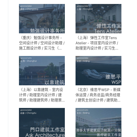
专员 / 实习生
Partner）- 建筑实习生
（重庆）勉强设计事务所 -
（上海）弹性工作室Tens
空间设计师 / 空间设计助理 /
Atelier - 项目室内设计师 /
施工图设计师 / 实习生（长
助理室内设计师 / 实习生
期招募）
（长期招募）
（上海）以靠建筑 - 室内设
（北京）维思平WSP - 新媒
计师 / 助理室内设计师 / 建
体运营 / 商务总监/商务经理
筑师 / 助理建筑师 / 助理景
/ 建筑主创设计师 / 建筑助理
观设计师
设计师 / 建筑设计实习生