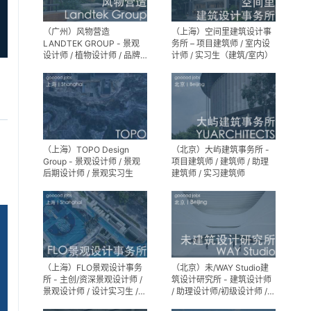
（广州）风物营造
（上海）空间里建筑设计事
LANDTEK GROUP - 景观
务所 – 项目建筑师 / 室内设
设计师 / 植物设计师 / 品牌
计师 / 实习生（建筑/室内）
运营 / 实习生
（上海）TOPO Design
（北京）大屿建筑事务所 -
Group - 景观设计师 / 景观
项目建筑师 / 建筑师 / 助理
后期设计师 / 景观实习生
建筑师 / 实习建筑师
（上海）FLO景观设计事务
（北京）未/WAY Studio建
所 - 主创/资深景观设计师 /
筑设计研究所 - 建筑设计师
景观设计师 / 设计实习生 /
/ 助理设计师/初级设计师 /
商务行政助理 / 助理施工图
实习生 / 办公室行政与商务