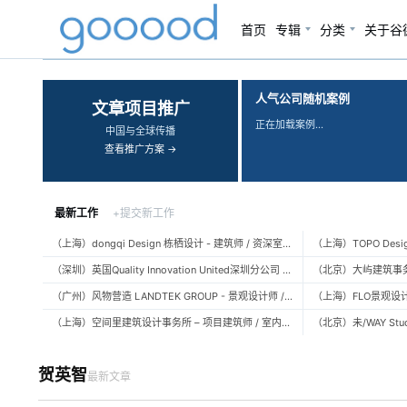
首页
专辑
分类
关于谷
‹
›
人气公司随机案例
文章项目推广
正在加载案例…
中国与全球传播
查看推广方案 →
最新工作
+提交新工作
（上海）dongqi Design 栋栖设计 - 建筑师 / 资深室内设计师 / 室内设计师 / 媒体及公共关系主管 / 设计实习生（常年招聘）
（深圳）英国Quality Innovation United深圳分公司 - 建筑设计师 / 资深建筑设计师 / 室内设计师 / 设计实习生
（广州）风物营造 LANDTEK GROUP - 景观设计师 / 植物设计师 / 品牌运营 / 实习生
（上海）空间里建筑设计事务所 – 项目建筑师 / 室内设计师 / 实习生（建筑/室内）
贺英智
最新文章