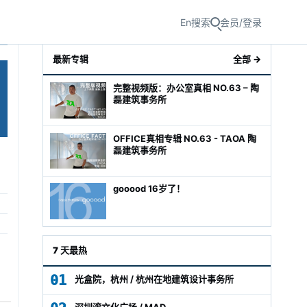
En
搜索
会员/登录
最新专辑
全部 →
完整视频版：办公室真相 NO.63 – 陶
磊建筑事务所
OFFICE真相专辑 NO.63 - TAOA 陶
磊建筑事务所
gooood 16岁了！
级经理
7 天最热
01
光盒院，杭州 / 杭州在地建筑设计事务所
深圳湾文化广场 / MAD