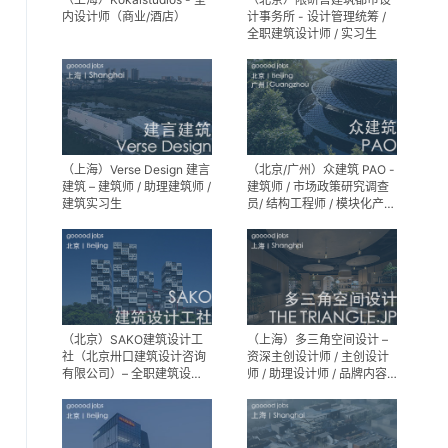
内设计师（商业/酒店）
计事务所 - 设计管理统筹 /
全职建筑设计师 / 实习生
（上海）Verse Design 建言
（北京/广州）众建筑 PAO -
建筑 – 建筑师 / 助理建筑师 /
建筑师 / 市场政策研究调查
建筑实习生
员/ 结构工程师 / 模块化产品
建筑设计师 / 室内装修工程
师 / 机电工程师 / 实习生
（北京）SAKO建筑设计工
（上海）多三角空间设计 –
社（北京卅口建筑设计咨询
资深主创设计师 / 主创设计
有限公司）– 全职建筑设计
师 / 助理设计师 / 品牌内容
师
运营负责人