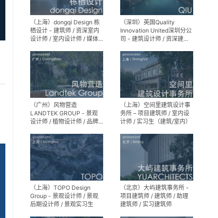
（上海）dongqi Design 栋
（深圳）英国Quality
栖设计 - 建筑师 / 资深室内
Innovation United深圳分公
设计师 / 室内设计师 / 媒体
司 - 建筑设计师 / 资深建筑
及公共关系主管 / 设计实习
设计师 / 室内设计师 / 设计
生（常年招聘）
实习生
（广州）风物营造
（上海）空间里建筑设计事
LANDTEK GROUP - 景观
务所 – 项目建筑师 / 室内设
设计师 / 植物设计师 / 品牌
计师 / 实习生（建筑/室内）
运营 / 实习生
（上海）TOPO Design
（北京）大屿建筑事务所 -
Group - 景观设计师 / 景观
项目建筑师 / 建筑师 / 助理
后期设计师 / 景观实习生
建筑师 / 实习建筑师