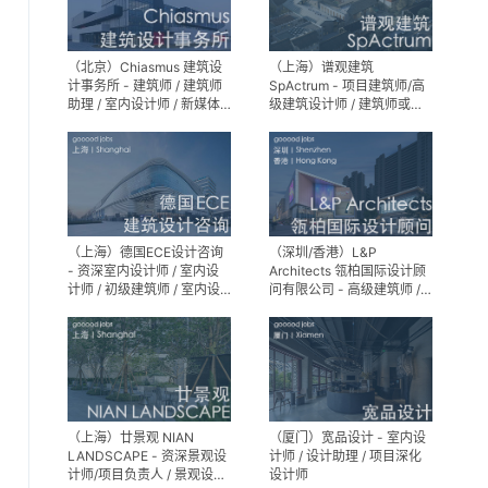
（北京）Chiasmus 建筑设
（上海）谱观建筑
计事务所 - 建筑师 / 建筑师
SpActrum - 项目建筑师/高
助理 / 室内设计师 / 新媒体
级建筑设计师 / 建筑师或助
公关 / 建筑实习生
理建筑师 / 室内设计师 / 新
媒体助理 / 实习生（建筑设
计/媒体，长期有效）
（上海）德国ECE设计咨询
（深圳/香港）L&P
- 资深室内设计师 / 室内设
Architects 瓴柏国际设计顾
计师 / 初级建筑师 / 室内设
问有限公司 - 高级建筑师 /
计师（后期）/ 建筑室内实
建筑设计师 / 资深别墅豪宅
习生
精装设计师
（上海）廿景观 NIAN
（厦门）宽品设计 - 室内设
LANDSCAPE - 资深景观设
计师 / 设计助理 / 项目深化
计师/项目负责人 / 景观设计
设计师