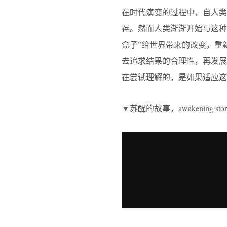
在时代演变的过程中，自人类
存。然而人类渐渐开始与这种
盒子”给世界带来的改变，重
去追求结果的合理性，再发
在尝试理解的，是如果适应这
▼苏醒的故事，awakening sto