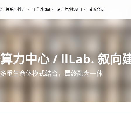
德
投稿与推广
工作/招聘
设计师/找项目
试听会员
力中心 / llLab. 叙
多重生命体模式结合，最终融为一体