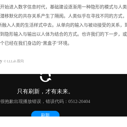
开始进入数字信息时代，基础建设逐渐用一种隐形的模式与人类
潜移默化的共存关系产生了隔阂。人类似乎在寻找不同的方式，
新融入人类的生活样式中去。从单向的输入与被动接受的关系，
展到隐形输入与输出以人体为结合的方式。也许我们的下一步，或
个已经在我们身边的“黑盒子”环境。
ry
© LLLab.叙向