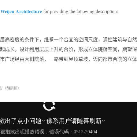
Weijen Architecture
for providing the following description:
多层高密度的条件下，维系一个合宜的空间尺度，调控建筑与自然
一起成长。设计利用层层上升的台阶，形成立体院落空间，期望深
城市广场经由大树院落，一路带到屋顶草坡，迈向都市合院的立体
影（胡康榆）