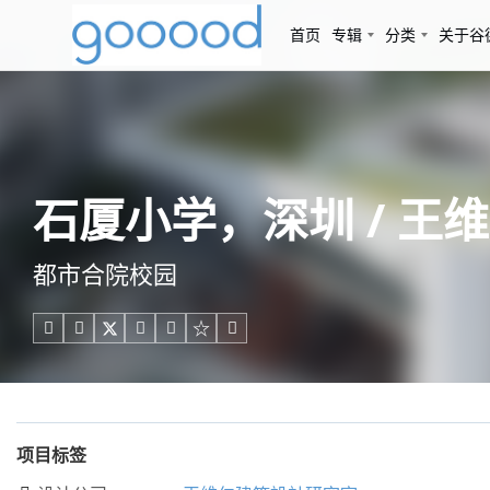
首页
专辑
分类
关于谷
石厦小学，深圳 / 王
都市合院校园





项目标签