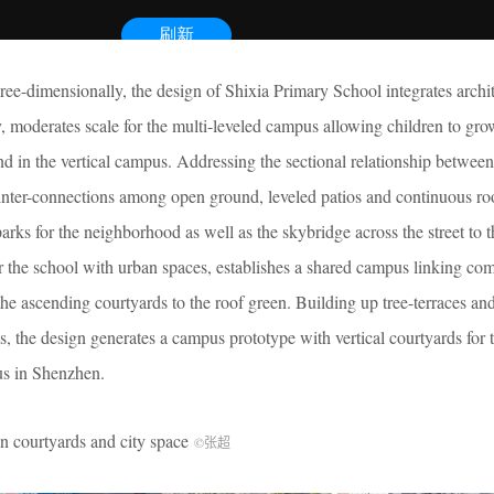
ree-dimensionally, the design of Shixia Primary School integrates archi
y, moderates scale for the multi-leveled campus allowing children to gr
and in the vertical campus. Addressing the sectional relationship between
s inter-connections among open ground, leveled patios and continuous ro
arks for the neighborhood as well as the skybridge across the street to 
er the school with urban spaces, establishes a shared campus linking c
he ascending courtyards to the roof green. Building up tree-terraces a
s, the design generates a campus prototype with vertical courtyards for
us in Shenzhen.
yards and city space
©张超