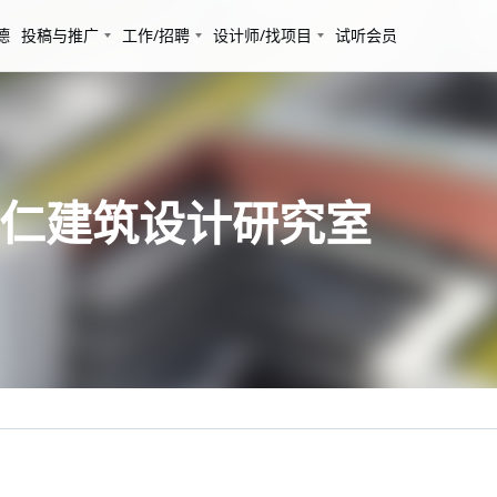
德
投稿与推广
工作/招聘
设计师/找项目
试听会员
维仁建筑设计研究室