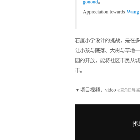
gooood
。
Wang 
Appreciation towards
石厦小学设计的挑战，是在
让小孩与院落、大树与草地
园的开放，能将社区市民从
市。
▼项目视频，video
©直角建筑摄