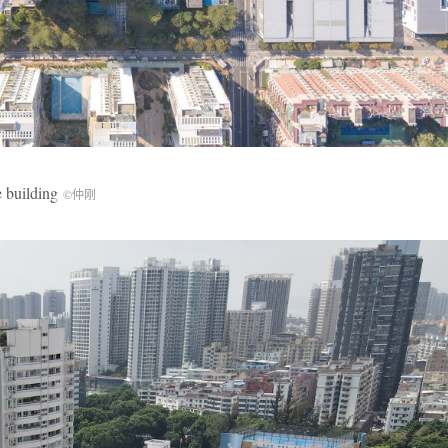
building
©仲刚