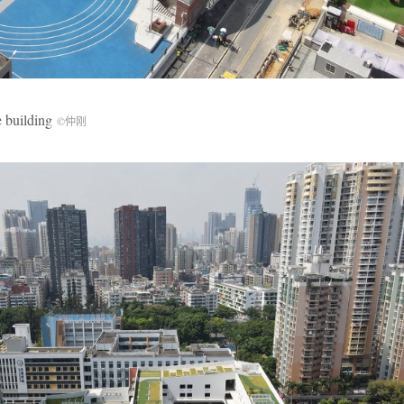
building
©仲刚