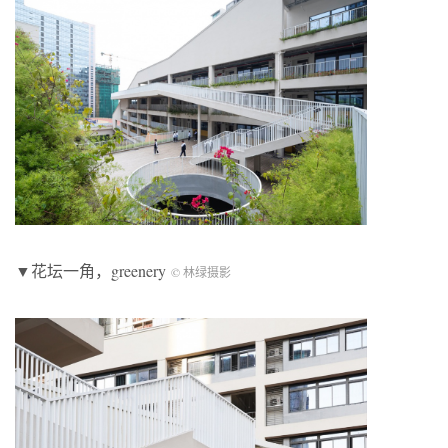
▼花坛一角，greenery
© 林绿摄影