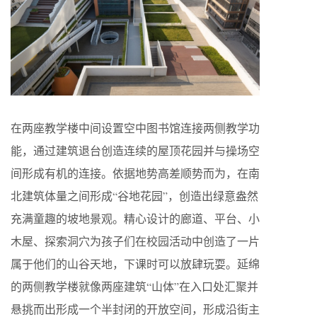
在两座教学楼中间设置空中图书馆连接两侧教学功
能，通过建筑退台创造连续的屋顶花园并与操场空
间形成有机的连接。依据地势高差顺势而为，在南
北建筑体量之间形成“谷地花园”，创造出绿意盎然
充满童趣的坡地景观。精心设计的廊道、平台、小
木屋、探索洞穴为孩子们在校园活动中创造了一片
属于他们的山谷天地，下课时可以放肆玩耍。延绵
的两侧教学楼就像两座建筑“山体”在入口处汇聚并
悬挑而出形成一个半封闭的开放空间，形成沿街主