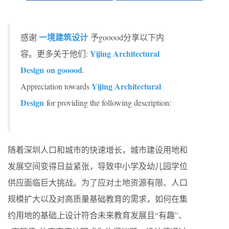
一境建筑设计
感谢
予gooood分享以下内
Yijing Architectural
容。更多关于他们:
Design on gooood
.
Yijing Architectural
Appreciation towards
Design
for providing the following description:
随着深圳人口和城市的快速增长，城市建设用地和
发展空间变得日益紧张，导致中小学及幼儿园学位
供应面临巨大挑战。为了应对土地资源有限、人口
规模扩大以及对高质量基础教育的需求，如何在集
约用地的基础上设计符合未来教育发展且“有趣”、