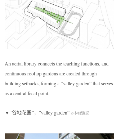
An aerial library connects the teaching functions, and
continuous rooftop gardens are created through
building setbacks, forming a “valley garden” that serves
as a central focal point.
▼“谷地花园”，”valley garden”
© 林绿摄影