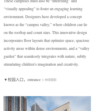
These campuses must also be “interesting” and
“visually appealing” to foster an engaging learning
environment. Designers have developed a concept
known as the “campus valley,” where children can lie
on the rooftop and count stars. This innovative design
incorporates floor layouts that optimize space, spacious
activity areas within dense environments, and a “valley
garden” that seamlessly integrates with nature, subtly
stimulating children’s imagination and creativity.
▼校园入口，entrance
© 林绿摄影