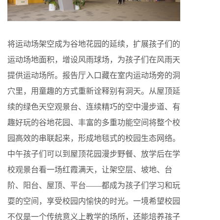
将运动场架空成为谷地花园的延续，扩展孩子们的
运动场地面积，增设风雨球场，为孩子们在风雨天
提供运动场所。报告厅入口藏在室内运动场旁的洞
穴里，用童趣的方式重新诠释别有洞天。从屋顶延
续的绿色天空观景台、连续精巧的空中漫步道、有
趣好玩的谷地花园、丰富的多重功能空间将整个校
园高效的串联起来，形成地毯式的校园生态网络。
中午孩子们可以到屋顶花园漫步野餐、放学后在学
校观景台看一场红霞满天，让架空层、坡地、台
阶、阳台、屋顶、平台——都成为孩子们学习和玩
耍的空间，享受校园内愉快的时光。一境希望校园
不仅是一个传统意义上教学的场所，还能培养孩子