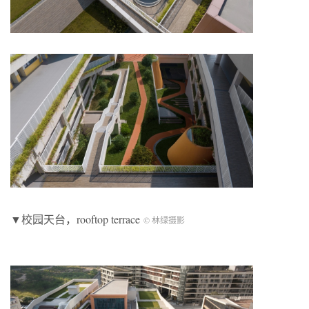
▼校园天台，rooftop terrace
© 林绿摄影