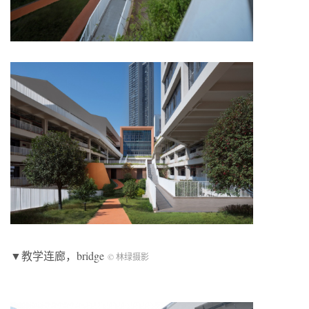
▼教学连廊，bridge
© 林绿摄影