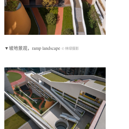
▼坡地景观，ramp landscape
© 林绿摄影