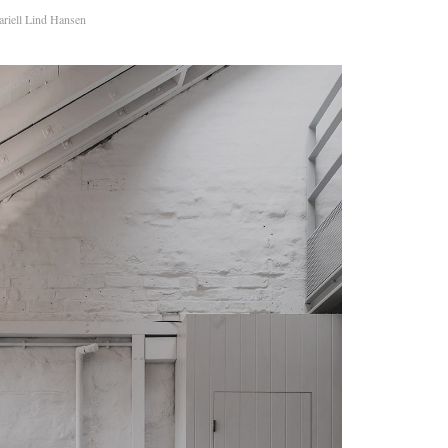
riell Lind Hansen