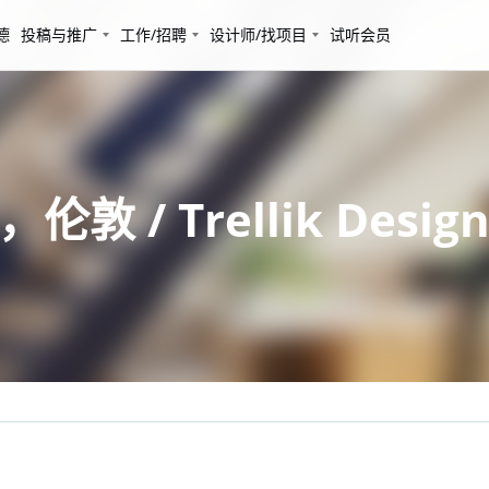
德
投稿与推广
工作/招聘
设计师/找项目
试听会员
/ Trellik Design 