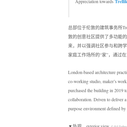
Trelli
Appreciation towards
总部位于伦敦的建筑事务所Trel
敦的创意社区提供了多功能的工作室以
来，并以强调社区参与和跨
家庭工作场所的“家”，通过
London-based architecture practi
co-working studio, maker’s work
purchased the building in 2019 to
collaboration. Driven to deliver
purpose environment defined by n
▼外观，exterior view
© Ed Dabn